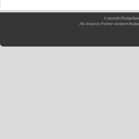
Copyright Budgetsp
Als Amazon-Partner verdient Budge