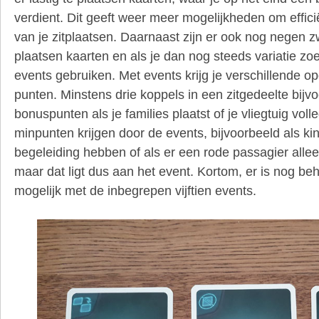
verdient. Dit geeft weer meer mogelijkheden om effic
van je zitplaatsen. Daarnaast zijn er ook nog negen zw
plaatsen kaarten en als je dan nog steeds variatie zoe
events gebruiken. Met events krijg je verschillende o
punten. Minstens drie koppels in een zitgedeelte bijvo
bonuspunten als je families plaatst of je vliegtuig voll
minpunten krijgen door de events, bijvoorbeeld als k
begeleiding hebben of als er een rode passagier allee
maar dat ligt dus aan het event. Kortom, er is nog beho
mogelijk met de inbegrepen vijftien events.