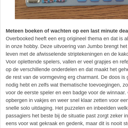
Meteen boeken of wachten op een last minute dea
Overbooked heeft een erg origineel thema en dat is al
in onze hobby. Deze uitvoering van Jumbo brengt het 
leven met de afwisselende striptekeningen en de kak
Voor oplettende spelers, vallen er veel grapjes en ref
op de verschillende onderdelen en dat maakt het geh
de rest van de vormgeving erg charmant. De doos is g
nodig hebt en zelfs wat thematische toevoegingen, z
voor de eerste speler en een badge voor de winnaar. 
opbergen in vakjes en weer snel klaar zetten voor ee
snelle solo uitdaging. Het puzzelen en inbeelden welk
passagiers het beste bij de situatie past zorgt zeker i
eens voor wat gekraak en gedenk, maar dit is nooit 