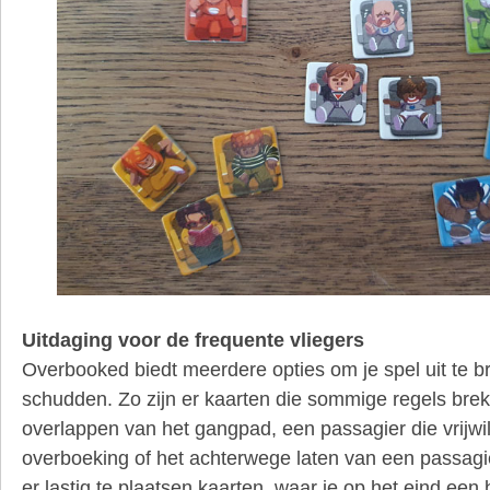
Uitdaging voor de frequente vliegers
Overbooked biedt meerdere opties om je spel uit te b
schudden. Zo zijn er kaarten die sommige regels bre
overlappen van het gangpad, een passagier die vrijwil
overboeking of het achterwege laten van een passagie
er lastig te plaatsen kaarten, waar je op het eind ee