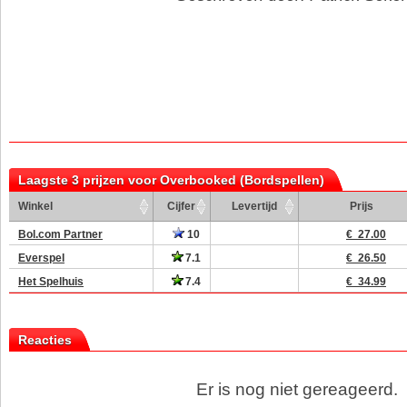
Laagste 3 prijzen voor Overbooked (Bordspellen)
Winkel
Cijfer
Levertijd
Prijs
Bol.com Partner
10
€ 27.00
Everspel
7.1
€ 26.50
Het Spelhuis
7.4
€ 34.99
Reacties
Er is nog niet gereageerd.