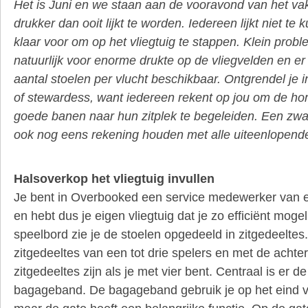
Het is Juni en we staan aan de vooravond van het va
drukker dan ooit lijkt te worden. Iedereen lijkt niet te
klaar voor om op het vliegtuig te stappen. Klein probl
natuurlijk voor enorme drukte op de vliegvelden en er
aantal stoelen per vlucht beschikbaar. Ontgrendel je in
of stewardess, want iedereen rekent op jou om de ho
goede banen naar hun zitplek te begeleiden. Een zwa
ook nog eens rekening houden met alle uiteenlopend
Halsoverkop het vliegtuig invullen
Je bent in Overbooked een service medewerker van e
en hebt dus je eigen vliegtuig dat je zo efficiënt mogeli
speelbord zie je de stoelen opgedeeld in zitgedeeltes.
zitgedeeltes van een tot drie spelers en met de achte
zitgedeeltes zijn als je met vier bent. Centraal is er d
bagageband. De bagageband gebruik je op het eind vo