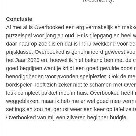
Conclusie
Al met al is Overbooked een erg vermakelijk en makkel
puzzelspel voor jong en oud. Er is diepgang en heel w
daar naar op zoek is en dat is indrukwekkend voor ee
prijsklasse. Overbooked is genomineerd geweest voo
het Jaar 2020 en, hoewel ik niet bekend ben met de co
goed begrijpen want je krijgt een goed gevulde doos m
benodigdheden voor avonden spelplezier. Ook de me
bordspeler hoeft zich zeker niet te schamen met Ove
leuk compleet pakket mee in huis. Overbooked heeft mi
weggeblazen, maar ik heb me er wel goed mee vermaa
settings en zou het gerust weer een keer op tafel zett
Overbooked van mij een zilveren beginner budgie.