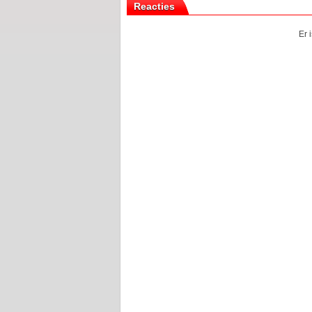
Reacties
Er 