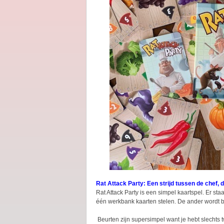
Rat Attack Party: Een strijd tussen de chef, 
Rat Attack Party is een simpel kaartspel. Er st
één werkbank kaarten stelen. De ander wordt 
Beurten zijn supersimpel want je hebt slechts t