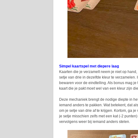
Simpel kaartspel met diepere laag
Kaarten die je verzamelt neem je niet op hand, m
setje van drie in dezelfde kleur te verzamelen. 
bewaren voor de eindtelling. Als bonus mag je 
kaart die je pakt moet wel van een kleur zijn die
Deze mechaniek brengt de nodige diepte in het
iemand anders te pakken. Wat betekent, dat als 
om je setje van drie af te krijgen. Kortom, ga 
je setje misschien zelfs met een kat (-2 punten)
vervolgens weer bij iemand anders stelen.