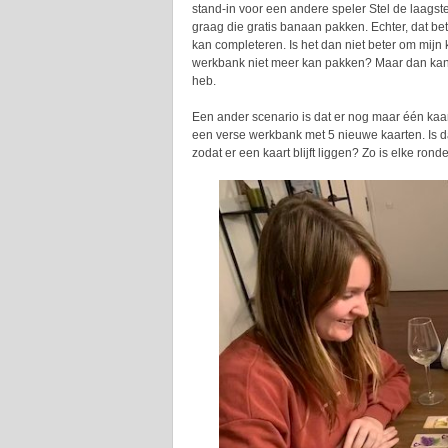
stand-in voor een andere speler Stel de laagste
graag die gratis banaan pakken. Echter, dat be
kan completeren. Is het dan niet beter om mijn 
werkbank niet meer kan pakken? Maar dan kan ik
heb.
Een ander scenario is dat er nog maar één kaart
een verse werkbank met 5 nieuwe kaarten. Is dat
zodat er een kaart blijft liggen? Zo is elke rond