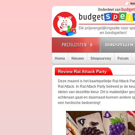
Vol
BORDSPELLEN
Home
Nieuws
Shopsurvey
Forum
Review Rat Attack Party
Deze maand is het kaartspelletje Rat Attack Pa
Rat Attack. In Rat Attack Party betreed je de ke
stelen van dezelfde kleur. Dit is makkelijker 
achteraan gaat en daarnaast kunnen andere spel
een hectische bedoening!