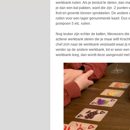
werkbank ruilen. Als je besluit te stelen, dan 
je dan een kat pakken, want die zijn -2 punten
fruit en groente binnen sprokkelen. De andere op
ruilen voor een lager genummerde kaart. Dus s
pompoen 5 etc. ruilen.
Nog leuker zijn echter de katten, Meowzers die 
actieve werkbank stelen die je maar wilt! Krach
chef zich naar de werkbank verplaatst waar jij 
verder op de andere werkbank, tot er weer een 
werkbank leeg, dan wordt deze aangevuld met v