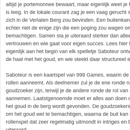
altijd je portemonnee bewaart, maar eigenlijk weet je
is leeg. In de lokale courant zag je een vaag gerucht
zich in de Verlaten Berg zou bevinden. Een buitenkan
echter niet de enige zijn die een poging zou wagen o
bemachtigen. Samen sta je uiteraard sterker dan allee
vertrouwen en wie gaat voor eigen succes. Lees hier 
eigenlijk aan het begin van elk spelletje Saboteur on
de haal met het goud, en wie steekt daar structureel 
Saboteur is een kaartspel van 999 Games, waarin de 
rollen aanneemt. Als deelnemer zul je de ene ronde n
goudzoeker zijn, terwijl je de andere ronde de rol van
aannemen. Laatstgenoemde moet er alles aan doen 
het goud in de berg wordt gevonden. De goudzoeke
om het goud wel te bemachtigen, waarna de buit kan
rollenspel dat zeer regelmatig uitmondt in intriges en 
uiteraard.