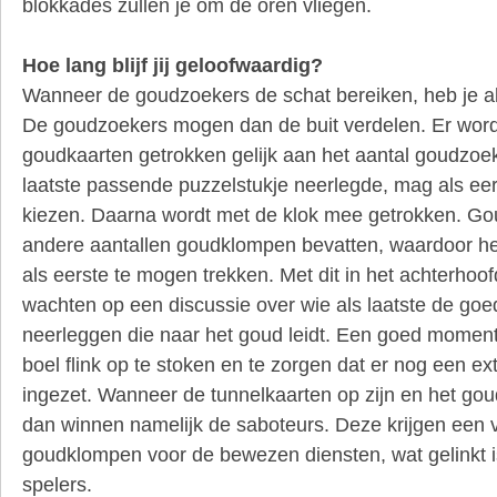
blokkades zullen je om de oren vliegen.
Hoe lang blijf jij geloofwaardig?
Wanneer de goudzoekers de schat bereiken, heb je al
De goudzoekers mogen dan de buit verdelen. Er word
goudkaarten getrokken gelijk aan het aantal goudzoe
laatste passende puzzelstukje neerlegde, mag als ee
kiezen. Daarna wordt met de klok mee getrokken. G
andere aantallen goudklompen bevatten, waardoor het
als eerste te mogen trekken. Met dit in het achterhoofd
wachten op een discussie over wie als laatste de go
neerleggen die naar het goud leidt. Een goed momen
boel flink op te stoken en te zorgen dat er nog een ex
ingezet. Wanneer de tunnelkaarten op zijn en het goud
dan winnen namelijk de saboteurs. Deze krijgen een v
goudklompen voor de bewezen diensten, wat gelinkt i
spelers.