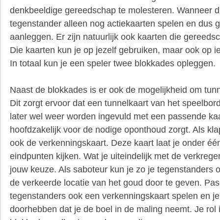
denkbeeldige gereedschap te molesteren. Wanneer dit
tegenstander alleen nog actiekaarten spelen en dus
aanleggen. Er zijn natuurlijk ook kaarten die gereed
Die kaarten kun je op jezelf gebruiken, maar ook op i
In totaal kun je een speler twee blokkades opleggen.
Naast de blokkades is er ook de mogelijkheid om tunne
Dit zorgt ervoor dat een tunnelkaart van het speelbo
later wel weer worden ingevuld met een passende ka
hoofdzakelijk voor de nodige oponthoud zorgt. Als klap
ook de verkenningskaart. Deze kaart laat je onder éé
eindpunten kijken. Wat je uiteindelijk met de verkregen
jouw keuze. Als saboteur kun je zo je tegenstanders o
de verkeerde locatie van het goud door te geven. Pas
tegenstanders ook een verkenningskaart spelen en je 
doorhebben dat je de boel in de maling neemt. Je rol