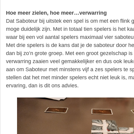
Hoe meer zielen, hoe meer…verwarring
Dat Saboteur bij uitstek een spel is om met een flink 
moge duidelijk zijn. Met in totaal tien spelers is het ka
waar bij een vol aantal spelers maximaal vier sabote
Met drie spelers is de kans dat je de saboteur door he
dan bij zo’n grote groep. Met een groot gezelschap i
verwarring zaaien veel gemakkelijker en dus ook leu
aan om Saboteur met minstens vijf a zes spelers te sp
stellen dat het met minder spelers echt niet leuk is, m
ervaring, dan is dit ons advies.