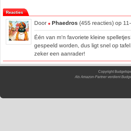
Reacties
Door
Phaedros
(455 reacties) op 11
Één van m'n favoriete kleine spelletje
gespeeld worden, dus ligt snel op tafel
zeker een aanrader!
Copyright Budgetsp
Als Amazon-Partner verdient Budge