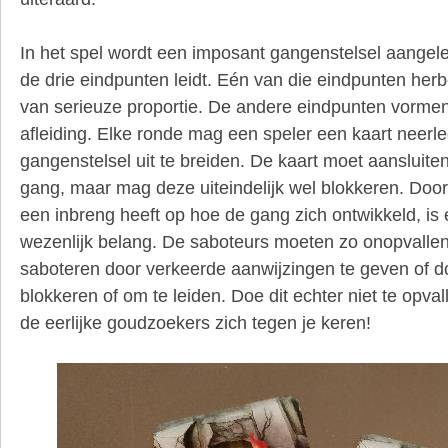
In het spel wordt een imposant gangenstelsel aangel
de drie eindpunten leidt. Eén van die eindpunten he
van serieuze proportie. De andere eindpunten vormen
afleiding. Elke ronde mag een speler een kaart neer
gangenstelsel uit te breiden. De kaart moet aansluit
gang, maar mag deze uiteindelijk wel blokkeren. Door
een inbreng heeft op hoe de gang zich ontwikkeld, is
wezenlijk belang. De saboteurs moeten zo onopvallen
saboteren door verkeerde aanwijzingen te geven of d
blokkeren of om te leiden. Doe dit echter niet te opva
de eerlijke goudzoekers zich tegen je keren!