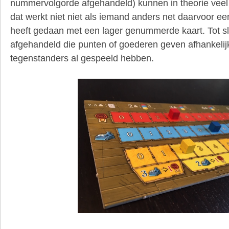
nummervolgorde afgehandeld) kunnen in theorie veel
dat werkt niet niet als iemand anders net daarvoor ee
heeft gedaan met een lager genummerde kaart. Tot s
afgehandeld die punten of goederen geven afhankelij
tegenstanders al gespeeld hebben.