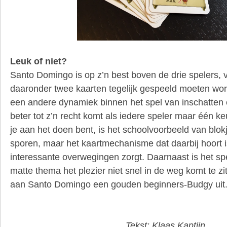
Leuk of niet?
Santo Domingo is op z’n best boven de drie spelers,
daaronder twee kaarten tegelijk gespeeld moeten wor
een andere dynamiek binnen het spel van inschatten 
beter tot z’n recht komt als iedere speler maar één 
je aan het doen bent, is het schoolvoorbeeld van blo
sporen, maar het kaartmechanisme dat daarbij hoort i
interessante overwegingen zorgt. Daarnaast is het spe
matte thema het plezier niet snel in de weg komt te z
aan Santo Domingo een gouden beginners-Budgy uit
Tekst: Klaas Kaptijn