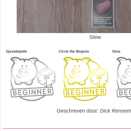
Stew.
Sprawlopolis
Circle the Wagons
Stew
Geschreven door:
Dick Rense