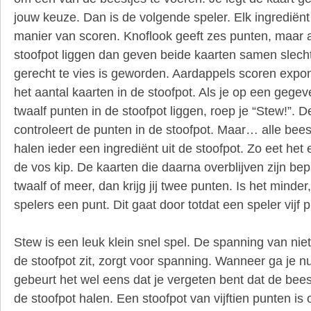
jouw keuze. Dan is de volgende speler. Elk ingrediën
manier van scoren. Knoflook geeft zes punten, maar a
stoofpot liggen dan geven beide kaarten samen slech
gerecht te vies is geworden. Aardappels scoren expon
het aantal kaarten in de stoofpot. Als je op een geg
twaalf punten in de stoofpot liggen, roep je “Stew!”. D
controleert de punten in de stoofpot. Maar… alle beest
halen ieder een ingrediënt uit de stoofpot. Zo eet het
de vos kip. De kaarten die daarna overblijven zijn bepa
twaalf of meer, dan krijg jij twee punten. Is het minde
spelers een punt. Dit gaat door totdat een speler vijf 
Stew is een leuk klein snel spel. De spanning van niet
de stoofpot zit, zorgt voor spanning. Wanneer ga je 
gebeurt het wel eens dat je vergeten bent dat de bees
de stoofpot halen. Een stoofpot van vijftien punten is