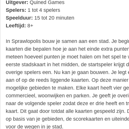
Uitgever:
Quined Games
Spelers:
1 tot 4 spelers
Speelduur:
15 tot 20 minuten
Leeftijd:
8+
In Sprawlopolis bouw je samen aan een stad. Je begin
kaarten die bepalen hoe je aan het einde extra punte
meteen hoeveel punten je moet halen om het spel te 
eerste stadskaart in het midden, de startspeler krijgt 
overige spelers een. Nu kan je gaan bouwen. Je legt 
aan of op de reeds liggende kaarten. Op deze manier 
mogelijke gebieden te maken. Elke kaart heeft vier ge
commercieel, woonwijken en parken. Je geeft je over
naar de volgende speler zodat deze er drie heeft en t
kaart. Dit gaat door totdat alle kaarten gespeeld zijn
op basis van je gebieden, de scorekaarten en uiteindel
voor de wegen in je stad.