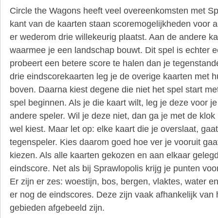
Circle the Wagons heeft veel overeenkomsten met Sp
kant van de kaarten staan scoremogelijkheden voor a
er wederom drie willekeurig plaatst. Aan de andere ka
waarmee je een landschap bouwt. Dit spel is echter e
probeert een betere score te halen dan je tegenstande
drie eindscorekaarten leg je de overige kaarten met 
boven. Daarna kiest degene die niet het spel start met 
spel beginnen. Als je die kaart wilt, leg je deze voor j
andere speler. Wil je deze niet, dan ga je met de klok
wel kiest. Maar let op: elke kaart die je overslaat, ga
tegenspeler. Kies daarom goed hoe ver je vooruit gaa
kiezen. Als alle kaarten gekozen en aan elkaar gelegd 
eindscore. Net als bij Sprawlopolis krijg je punten voo
Er zijn er zes: woestijn, bos, bergen, vlaktes, water 
er nog de eindscores. Deze zijn vaak afhankelijk van 
gebieden afgebeeld zijn.