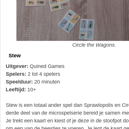
Circle the Wagons.
Stew
Uitgever:
Quined Games
Spelers:
2 tot 4 spelers
Speelduur:
20 minuten
Leeftijd:
10+
Stew is een totaal ander spel dan Sprawlopolis en Cir
derde deel van de microspelserie bereid je samen me
Je trekt een kaart en kiest of je deze in de stoofpot d
om een van de beestjes te voeren. Je legt de kaart g