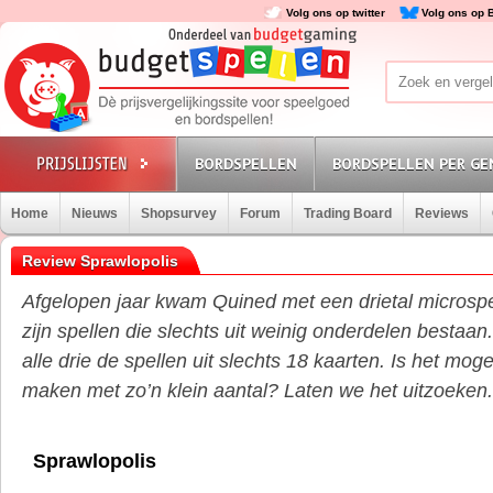
Volg ons op twitter
Volg ons op 
BORDSPELLEN
BORDSPELLEN PER GE
Home
Nieuws
Shopsurvey
Forum
Trading Board
Reviews
Review Sprawlopolis
Afgelopen jaar kwam Quined met een drietal microspel
zijn spellen die slechts uit weinig onderdelen bestaan.
alle drie de spellen uit slechts 18 kaarten. Is het moge
maken met zo’n klein aantal? Laten we het uitzoeken.
Sprawlopolis