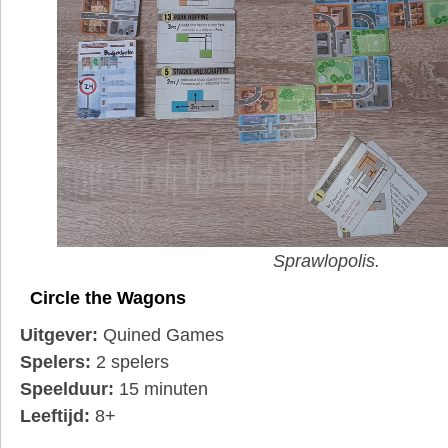
Sprawlopolis.
Circle the Wagons
Uitgever:
Quined Games
Spelers:
2 spelers
Speelduur:
15 minuten
Leeftijd:
8+