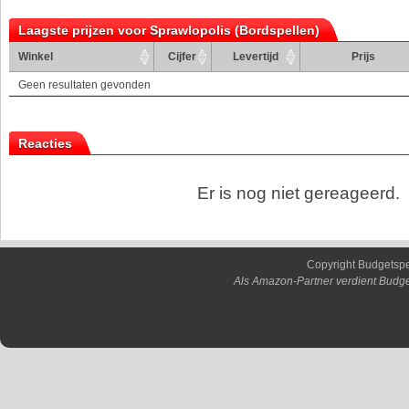
Laagste prijzen voor Sprawlopolis (Bordspellen)
Winkel
Cijfer
Levertijd
Prijs
Geen resultaten gevonden
Reacties
Er is nog niet gereageerd.
Copyright Budgetsp
Als Amazon-Partner verdient Budge