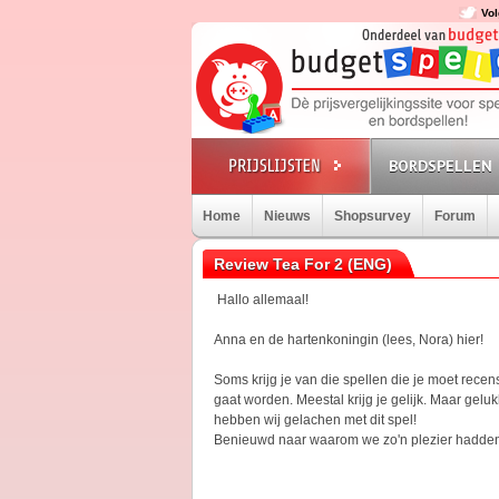
Vol
BORDSPELLEN
Home
Nieuws
Shopsurvey
Forum
Review Tea For 2 (ENG)
Hallo allemaal!
Anna en de hartenkoningin (lees, Nora) hier!
Soms krijg je van die spellen die je moet rece
gaat worden. Meestal krijg je gelijk. Maar geluk
hebben wij gelachen met dit spel!
Benieuwd naar waarom we zo'n plezier hadden?