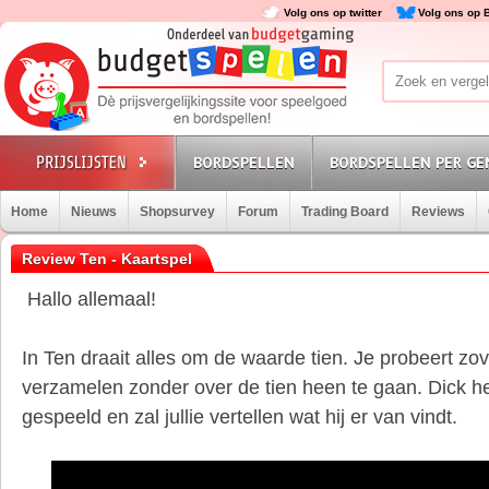
Volg ons op twitter
Volg ons op 
BORDSPELLEN
BORDSPELLEN PER GE
Home
Nieuws
Shopsurvey
Forum
Trading Board
Reviews
Review Ten - Kaartspel
Hallo allemaal!
In Ten draait alles om de waarde tien. Je probeert zov
verzamelen zonder over de tien heen te gaan. Dick hee
gespeeld en zal jullie vertellen wat hij er van vindt.