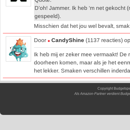
D’oh! Jammer. Ik heb ‘m net gekocht (
gespeeld).
Misschien dat het jou wel bevalt, smake
Door
CandyShine
(1137 reacties) o
Ik heb mij er zeker mee vermaakt! De 
doorheen komen, maar als je het eenm
het lekker. Smaken verschillen inderd
Copyright Budgetsp
Als Amazon-Partner verdient Budge