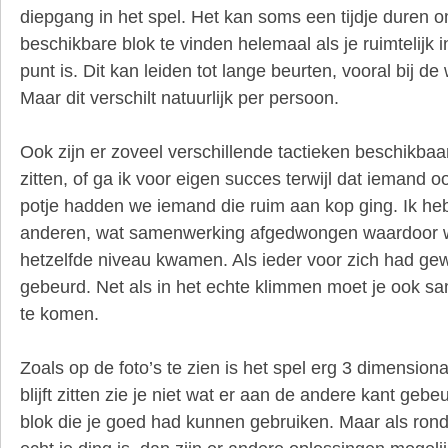
diepgang in het spel. Het kan soms een tijdje duren o
beschikbare blok te vinden helemaal als je ruimtelijk in
punt is. Dit kan leiden tot lange beurten, vooral bij de
Maar dit verschilt natuurlijk per persoon.
Ook zijn er zoveel verschillende tactieken beschikba
zitten, of ga ik voor eigen succes terwijl dat iemand o
potje hadden we iemand die ruim aan kop ging. Ik heb
anderen, wat samenwerking afgedwongen waardoor w
hetzelfde niveau kwamen. Als ieder voor zich had gewe
gebeurd. Net als in het echte klimmen moet je ook 
te komen.
Zoals op de foto’s te zien is het spel erg 3 dimensionaa
blijft zitten zie je niet wat er aan de andere kant geb
blok die je goed had kunnen gebruiken. Maar als rond