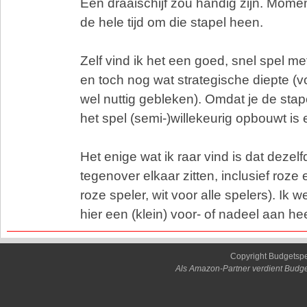
Een draaischijf zou handig zijn. Momen
de hele tijd om die stapel heen.
Zelf vind ik het een goed, snel spel m
en toch nog wat strategische diepte (v
wel nuttig gebleken). Omdat je de stap
het spel (semi-)willekeurig opbouwt is 
Het enige wat ik raar vind is dat dezelf
tegenover elkaar zitten, inclusief roze 
roze speler, wit voor alle spelers). Ik w
hier een (klein) voor- of nadeel aan hee
Copyright Budgetsp
Als Amazon-Partner verdient Budge