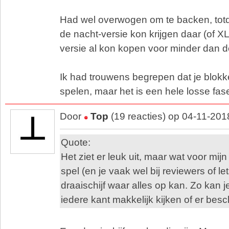
Had wel overwogen om te backen, totda
de nacht-versie kon krijgen daar (of 
versie al kon kopen voor minder dan de
Ik had trouwens begrepen dat je blokke
spelen, maar het is een hele losse fas
Door
Top
(19 reacties) op 04-11-201
Quote:
Het ziet er leuk uit, maar wat voor mijn 
spel (en je vaak wel bij reviewers of let
draaischijf waar alles op kan. Zo kan j
iedere kant makkelijk kijken of er besc