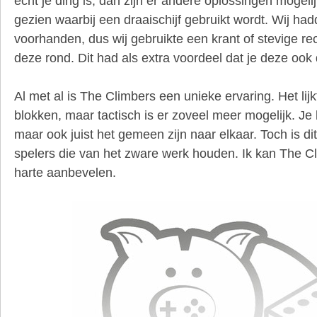
echt je ding is, dan zijn er andere oplossingen mogelij
gezien waarbij een draaischijf gebruikt wordt. Wij ha
voorhanden, dus wij gebruikte een krant of stevige re
deze rond. Dit had als extra voordeel dat je deze ook 
Al met al is The Climbers een unieke ervaring. Het lij
blokken, maar tactisch is er zoveel meer mogelijk. 
maar ook juist het gemeen zijn naar elkaar. Toch is di
spelers die van het zware werk houden. Ik kan The C
harte aanbevelen.