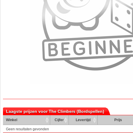
Laagste prijzen voor The Climbers (Bordspellen)
Winkel
Cijfer
Levertijd
Prijs
Geen resultaten gevonden