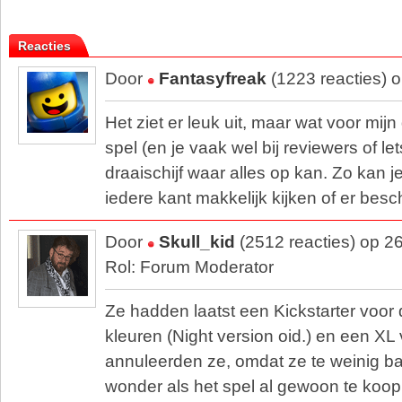
Reacties
Door
Fantasyfreak
(1223 reacties) 
Het ziet er leuk uit, maar wat voor mijn 
spel (en je vaak wel bij reviewers of let
draaischijf waar alles op kan. Zo kan j
iedere kant makkelijk kijken of er besc
Door
Skull_kid
(2512 reacties) op 2
Rol: Forum Moderator
Ze hadden laatst een Kickstarter voor d
kleuren (Night version oid.) en een XL 
annuleerden ze, omdat ze te weinig b
wonder als het spel al gewoon te koop i