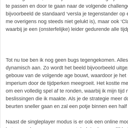
te passen en door te gaan naar de volgende challeng
bijvoorbeeld de standaard ‘versla je tegenstander op 
me overigens nog steeds niet gelukt is), maar ook ‘Cl
waarbij je een (onsterfelijke) leider gedurende alle ti
Tot nu toe ben ik nog geen bugs tegengekomen. Alles
dynamisch aan. Zo wordt het beeld bijvoorbeeld uitg
gebouw van de volgende age bouwt, waardoor je het 
imperium door de tijdperken meegroeit. Het kostte m
om een volledig spel af te ronden, waarbij ik mijn tij
beslissingen die ik maakte. Als je de strategie meer d
beurten sneller gaan en zal een potje binnen een half 
Naast de singleplayer modus is er ook een online mo