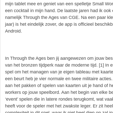
mijn tablet mee en geniet van een spelletje Small Wor
een cocktail in mijn hand. De laatste jaren had ik ook 
namelijk Through the Ages van CGE. Na een paar klei
jaar) is het eindelijk zover, de app is officieel beschi
Android.
In Through the Ages ben jij aangewezen om jouw bes
van het bronzen tijdperk naar de moderne tijd. [1] In 
spel om het managen van je eigen tableau met kaarten
een beurt heb je vier normale en twee militaire acties
aan het pakken of spelen van kaarten uit je hand of 
workers op jouw speelbord. Aan het begin van elke be
‘event’ spelen die in latere rondes terugkomt, wat va
heeft voor de speler met het zwakste leger. Er zit hee
complexiteit in dit spel, waar ik niet heel diep op zal 