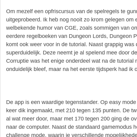
Om mezelf een opfriscursus van de spelregels te gunne
uitgeprobeerd. Ik heb nog nooit zo krom gelegen om e
welbekende humor van CGE, zoals sommigen van ons
eerdere regelboeken van Dungeon Lords, Dungeon Pe
komt ook weer voor in de tutorial. Naast grappig was d
superduidelijk. Deze neemt je al spelend mee door de
Corruptie was het enige onderdeel wat na de tutorial n
onduidelijk bleef, maar na het eerste tijdsperk had ik 
De app is een waardige tegenstander. Op easy mode h
keer dik ingemaakt, met 210 tegen 135 punten. De tw
al wat meer door, maar met 170 tegen 200 ging de o
naar de computer. Naast de standaard gamemodus h
challenge mode, waarin je verschillende mogelijkhed