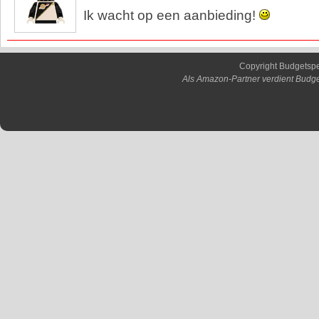
Ik wacht op een aanbieding!
Copyright Budgetsp
Als Amazon-Partner verdient Budge