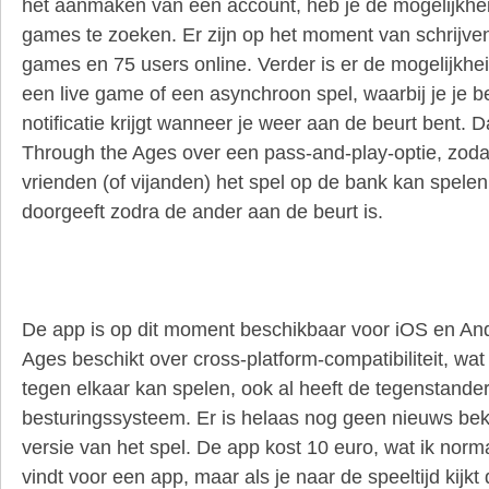
het aanmaken van een account, heb je de mogelijkhei
games te zoeken. Er zijn op het moment van schrijve
games en 75 users online. Verder is er de mogelijkhe
een live game of een asynchroon spel, waarbij je je b
notificatie krijgt wanneer je weer aan de beurt bent. 
Through the Ages over een pass-and-play-optie, zoda
vrienden (of vijanden) het spel op de bank kan spelen,
doorgeeft zodra de ander aan de beurt is.
De app is op dit moment beschikbaar voor iOS en And
Ages beschikt over cross-platform-compatibiliteit, wat
tegen elkaar kan spelen, ook al heeft de tegenstande
besturingssysteem. Er is helaas nog geen nieuws be
versie van het spel. De app kost 10 euro, wat ik norm
vindt voor een app, maar als je naar de speeltijd kijkt d