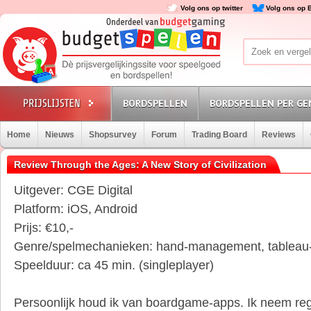
Volg ons op twitter
Volg ons op 
BORDSPELLEN
BORDSPELLEN PER GE
Home
Nieuws
Shopsurvey
Forum
Trading Board
Reviews
Review Through the Ages: A New Story of Civilization
Uitgever: CGE Digital
Platform: iOS, Android
Prijs: €10,-
Genre/spelmechanieken: hand-management, tableau-
Speelduur: ca 45 min. (singleplayer)
Persoonlijk houd ik van boardgame-apps. Ik neem reg