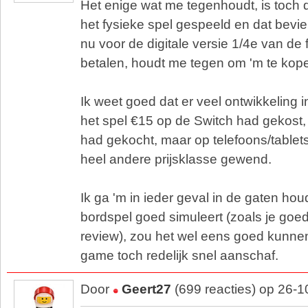
Het enige wat me tegenhoudt, is toch de
het fysieke spel gespeeld en dat bevi
nu voor de digitale versie 1/4e van de f
betalen, houdt me tegen om 'm te kop
Ik weet goed dat er veel ontwikkeling in
het spel €15 op de Switch had gekost,
had gekocht, maar op telefoons/table
heel andere prijsklasse gewend.
Ik ga 'm in ieder geval in de gaten hou
bordspel goed simuleert (zoals je goed
review), zou het wel eens goed kunnen 
game toch redelijk snel aanschaf.
Door
Geert27
(699 reacties) op 26-