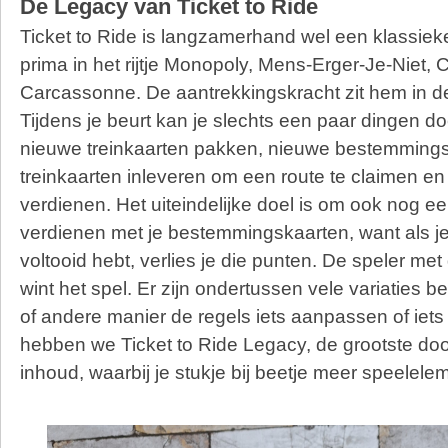
De Legacy van Ticket to Ride
Ticket to Ride is langzamerhand wel een klassiek
prima in het rijtje Monopoly, Mens-Erger-Je-Niet, 
Carcassonne. De aantrekkingskracht zit hem in de
Tijdens je beurt kan je slechts een paar dingen d
nieuwe treinkaarten pakken, nieuwe bestemmings
treinkaarten inleveren om een route te claimen e
verdienen. Het uiteindelijke doel is om ook nog e
verdienen met je bestemmingskaarten, want als je 
voltooid hebt, verlies je die punten. De speler m
wint het spel. Er zijn ondertussen vele variaties 
of andere manier de regels iets aanpassen of iet
hebben we Ticket to Ride Legacy, de grootste d
inhoud, waarbij je stukje bij beetje meer speelel