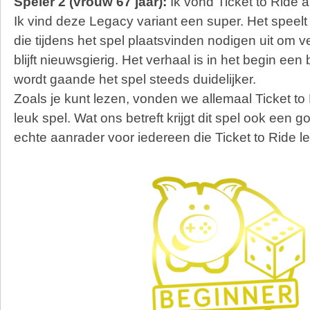
Speler 2 (vrouw 67 jaar):
Ik vond Ticket to Ride al
Ik vind deze Legacy variant een super. Het speelt 
die tijdens het spel plaatsvinden nodigen uit om v
blijft nieuwsgierig. Het verhaal is in het begin ee
wordt gaande het spel steeds duidelijker.
Zoals je kunt lezen, vonden we allemaal Ticket t
leuk spel. Wat ons betreft krijgt dit spel ook een
echte aanrader voor iedereen die Ticket to Ride le