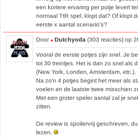
een kortere ervaring per potje levert t
normaal TtR spel, klopt dat? Of klopt d
eerste x aantal scenario's?
Door
Dutchyoda
(303 reacties) op 
Vooral de eerste potjes zijn snel. Je 
tot 30 treintjes. Het is dan zo snel als 
(New York, Londen, Amsterdam, etc.).
Na zo'n 4 potjes begint het meer als s
voelen en de laatste twee misschien ze
Met een groter speler aantal zal je sne
zitten.
De review is spoilervrij geschreven, du
lezen.