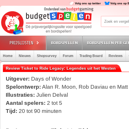
Volg ons op twitter
Volg ons op 
BORDSPELLEN
BORDSPELLEN PER GE
Home
Nieuws
Shopsurvey
Forum
Trading Board
Reviews
Review Ticket to Ride Legacy: Legendes uit het Westen
Uitgever:
Days of Wonder
Spelontwerp:
Alan R. Moon, Rob Daviau en Matt
Illustraties:
Julien Delval
Aantal spelers:
2 tot 5
Tijd:
20 tot 90 minuten