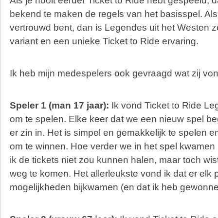
Als je nooit eerder Ticket to Ride hebt gespeeld, da
bekend te maken de regels van het basisspel. Al
vertrouwd bent, dan is Legendes uit het Westen 
variant en een unieke Ticket to Ride ervaring.
Ik heb mijn medespelers ook gevraagd wat zij von
Speler 1 (man 17 jaar):
Ik vond Ticket to Ride Le
om te spelen. Elke keer dat we een nieuw spel 
er zin in. Het is simpel en gemakkelijk te spelen 
om te winnen. Hoe verder we in het spel kwamen 
ik de tickets niet zou kunnen halen, maar toch wis
weg te komen. Het allerleukste vond ik dat er elk
mogelijkheden bijkwamen (en dat ik heb gewonnen 