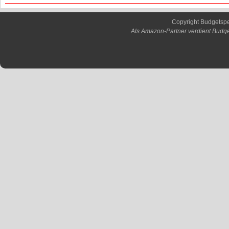
Copyright Budgetsp
Als Amazon-Partner verdient Budge