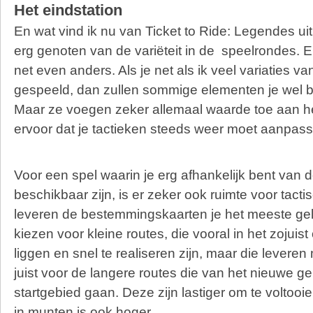
Het eindstation
En wat vind ik nu van Ticket to Ride: Legendes ui
erg genoten van de variëteit in de speelrondes. E
net even anders. Als je net als ik veel variaties va
gespeeld, dan zullen sommige elementen je wel 
Maar ze voegen zeker allemaal waarde toe aan h
ervoor dat je tactieken steeds weer moet aanpas
Voor een spel waarin je erg afhankelijk bent van d
beschikbaar zijn, is er zeker ook ruimte voor tacti
leveren de bestemmingskaarten je het meeste gel
kiezen voor kleine routes, die vooral in het zojuis
liggen en snel te realiseren zijn, maar die leveren
juist voor de langere routes die van het nieuwe g
startgebied gaan. Deze zijn lastiger om te voltooi
in munten is ook hoger.