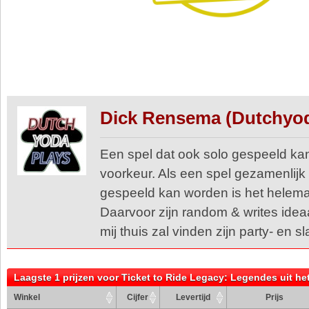
Dick Rensema (Dutchyo
Een spel dat ook solo gespeeld kan
voorkeur. Als een spel gezamenlijk
gespeeld kan worden is het helema
Daarvoor zijn random & writes ideaal
mij thuis zal vinden zijn party- en s
Laagste 1 prijzen voor Ticket to Ride Legacy: Legendes uit he
Winkel
Cijfer
Levertijd
Prijs