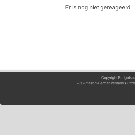
Er is nog niet gereageerd.
Copyright Budgetsp
Als Amazon-Partner verdient Budge