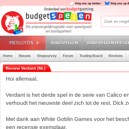
Volg ons op twitter
Volg ons op 
BORDSPELLEN
BORDSPELLEN PER GE
Home
Nieuws
Shopsurvey
Forum
Trading Board
Reviews
Review Verdant (NL)
Hoi allemaal,
Verdant is het derde spel in de serie van Calico 
verhoudt het nieuwste deel zich tot de rest. Dick zo
Met dank aan White Goblin Games voor het besch
een recensie exemplaar.