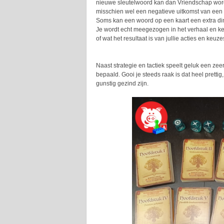
nieuwe sleutelwoord kan dan Vriendschap word
misschien wel een negatieve uitkomst van een 
Soms kan een woord op een kaart een extra dim
Je wordt echt meegezogen in het verhaal en k
of wat het resultaat is van jullie acties en keuze
Naast strategie en tactiek speelt geluk een zee
bepaald. Gooi je steeds raak is dat heel prettig,
gunstig gezind zijn.