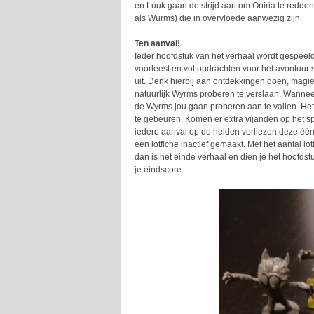
en Luuk gaan de strijd aan om Oniria te redden
als Wurms) die in overvloede aanwezig zijn.
Ten aanval!
Ieder hoofdstuk van het verhaal wordt gespeeld 
voorleest en vol opdrachten voor het avontuur s
uit. Denk hierbij aan ontdekkingen doen, magie
natuurlijk Wyrms proberen te verslaan. Wannee
de Wyrms jou gaan proberen aan te vallen. Het l
te gebeuren. Komen er extra vijanden op het sp
iedere aanval op de helden verliezen deze één h
een lotfiche inactief gemaakt. Met het aantal lotf
dan is het einde verhaal en dien je het hoofdst
je eindscore.