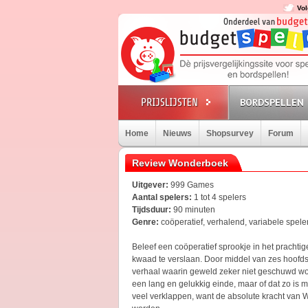
Vol
BORDSPELLEN
Home
Nieuws
Shopsurvey
Forum
Review Wonderboek
Uitgever:
999 Games
Aantal spelers:
1 tot 4 spelers
Tijdsduur:
90 minuten
Genre:
coöperatief, verhalend, variabele spel
Beleef een coöperatief sprookje in het prachtig
kwaad te verslaan. Door middel van zes hoofds
verhaal waarin geweld zeker niet geschuwd word
een lang en gelukkig einde, maar of dat zo is 
veel verklappen, want de absolute kracht van 