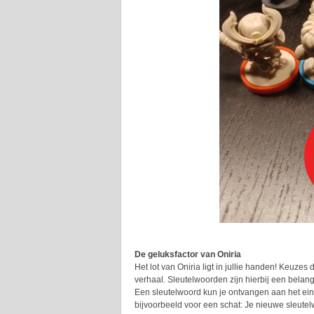
De geluksfactor van Oniria
Het lot van Oniria ligt in jullie handen! Keuzes
verhaal. Sleutelwoorden zijn hierbij een belan
Een sleutelwoord kun je ontvangen aan het ein
bijvoorbeeld voor een schat: Je nieuwe sleutel