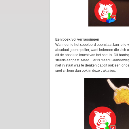
Een boek vol verrassingen
Wanneer je het speelbord openslaat kun je je v
absoluut geen spoiler, want iedereen die zich 
dit de absolute kracht van het spel is. Dit bord
steeds aanpast. Maar… er is meer! Gaandeweg 
niet in staat was te denken dat dit ook een ond
spel zit hem dan ook in deze traktaties.