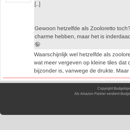
[..]
Gewoon hetzelfde als Zooloretto toch?
charme hebben, maar het is inderdaad
🤪
Waarschijnlijk wel hetzelfde als zoolor
wat meer vergeven op kleine tiles dat d
bijzonder is, vanwege de drukte. Maar 
Copyright Budgetsp
Als Amazon-Partner verdient Budge