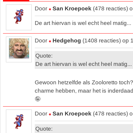
Door
San Kroepoek
(478 reacties) 
De art hiervan is wel echt heel matig...
Door
Hedgehog
(1408 reacties) op 
Quote:
De art hiervan is wel echt heel matig...
Gewoon hetzelfde als Zooloretto toch?
charme hebben, maar het is inderdaad
🤪
Door
San Kroepoek
(478 reacties) 
Quote: