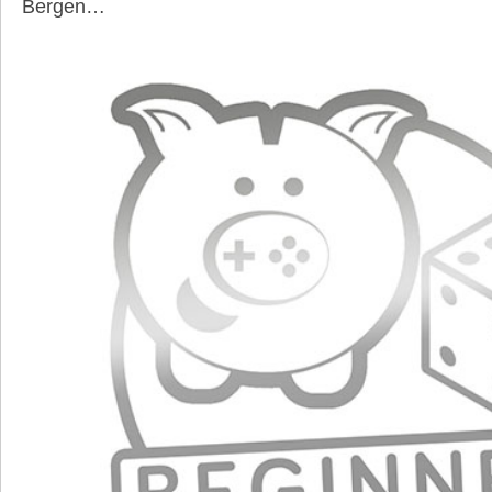
Bergen…