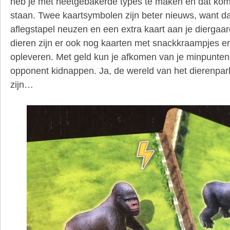
heb je met heetgebakerde types te maken en dat kom
staan. Twee kaartsymbolen zijn beter nieuws, want 
aflegstapel neuzen en een extra kaart aan je diergaa
dieren zijn er ook nog kaarten met snackkraampjes er
opleveren. Met geld kun je afkomen van je minpunten 
opponent kidnappen. Ja, de wereld van het dierenpa
zijn…