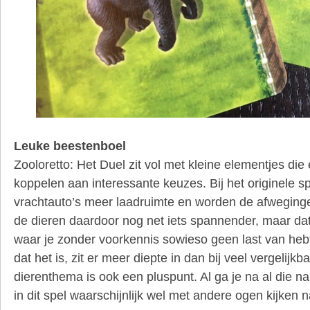
Leuke beestenboel
Zooloretto: Het Duel zit vol met kleine elementjes die
koppelen aan interessante keuzes. Bij het originele 
vrachtauto’s meer laadruimte en worden de afweginge
de dieren daardoor nog net iets spannender, maar dat 
waar je zonder voorkennis sowieso geen last van hebt
dat het is, zit er meer diepte in dan bij veel vergelijkbar
dierenthema is ook een pluspunt. Al ga je na al die nar
in dit spel waarschijnlijk wel met andere ogen kijken 