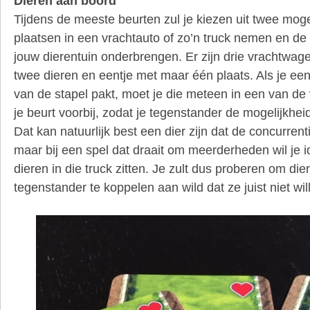
Dieren aan boord
Tijdens de meeste beurten zul je kiezen uit twee mogel
plaatsen in een vrachtauto of zo’n truck nemen en de d
jouw dierentuin onderbrengen. Er zijn drie vrachtwag
twee dieren en eentje met maar één plaats. Als je ee
van de stapel pakt, moet je die meteen in een van de 
je beurt voorbij, zodat je tegenstander de mogelijkhei
Dat kan natuurlijk best een dier zijn dat de concurren
maar bij een spel dat draait om meerderheden wil je id
dieren in die truck zitten. Je zult dus proberen om die
tegenstander te koppelen aan wild dat ze juist niet wi