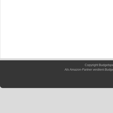
Copyright Budgetsp
Als Amazon-Partner verdient Budge