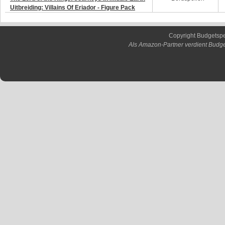
Uitbreiding: Villains Of Eriador - Figure Pack
Copyright Budgetsp
Als Amazon-Partner verdient Budge