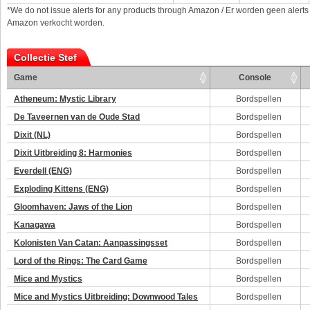
*We do not issue alerts for any products through Amazon / Er worden geen alerts
Amazon verkocht worden.
Collectie Stef
Game
Console
Atheneum: Mystic Library
Bordspellen
De Taveernen van de Oude Stad
Bordspellen
Dixit (NL)
Bordspellen
Dixit Uitbreiding 8: Harmonies
Bordspellen
Everdell (ENG)
Bordspellen
Exploding Kittens (ENG)
Bordspellen
Gloomhaven: Jaws of the Lion
Bordspellen
Kanagawa
Bordspellen
Kolonisten Van Catan: Aanpassingsset
Bordspellen
Lord of the Rings: The Card Game
Bordspellen
Mice and Mystics
Bordspellen
Mice and Mystics Uitbreiding: Downwood Tales
Bordspellen