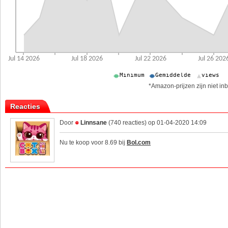
*Amazon-prijzen zijn niet inb
Reacties
Door
Linnsane
(740 reacties) op 01-04-2020 14:09
Nu te koop voor 8.69 bij
Bol.com