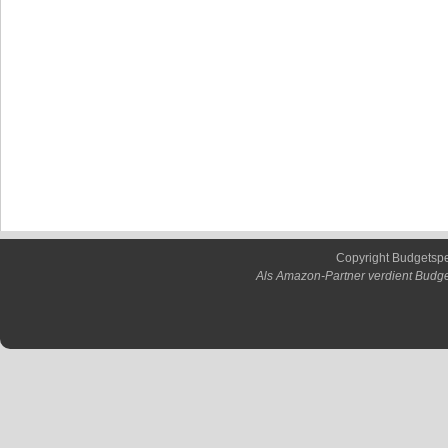
Copyright Budgetsp
Als Amazon-Partner verdient Budge