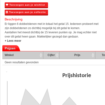
Toevoegen aan je wishlist
Toevoegen aan je collectie
Beschrijving
Er liggen 6 dobbelstenen met in totaal het getal 15. Iedereen probeert met
zijn dobbelstenen zo dichtbij mogelijk bij dit getal te komen.
Aantallen het meest dichtbij de 15 leveren punten op. Je mag echter niet
over dit getal heen gaan. Makkelijker gezegd dan gedaan.
+ Lees meer
Prijzen
Winkel
Cijfer
Prijs
To
Geen resultaten gevonden