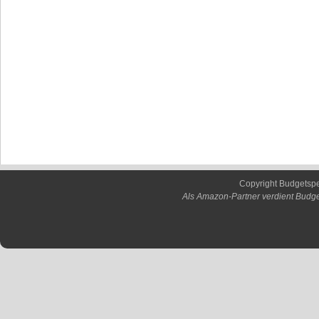
Copyright Budgetsp
Als Amazon-Partner verdient Budge