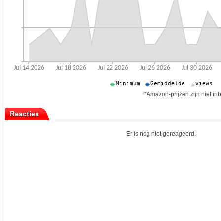
*Amazon-prijzen zijn niet inb
Reacties
Er is nog niet gereageerd.