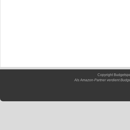
Copyright Budgetsp
Als Amazon-Partner verdient Budge