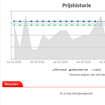
*Amazon-prijzen zijn niet inb
Reacties
Er is nog niet gereageerd.