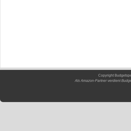
Copyright Budgetsp
Als Amazon-Partner verdient Budge