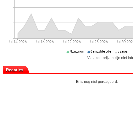
*Amazon-prijzen zijn niet inb
Reacties
Er is nog niet gereageerd.