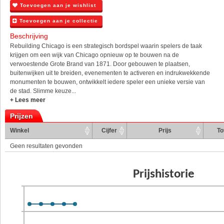
Toevoegen aan je wishlist
Toevoegen aan je collectie
Beschrijving
Rebuilding Chicago is een strategisch bordspel waarin spelers de taak
krijgen om een wijk van Chicago opnieuw op te bouwen na de
verwoestende Grote Brand van 1871. Door gebouwen te plaatsen,
buitenwijken uit te breiden, evenementen te activeren en indrukwekkende
monumenten te bouwen, ontwikkelt iedere speler een unieke versie van
de stad. Slimme keuze...
+ Lees meer
Prijzen
Winkel
Cijfer
Prijs
To
Geen resultaten gevonden