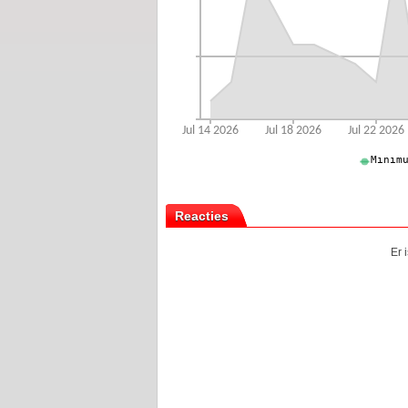
Reacties
Er 