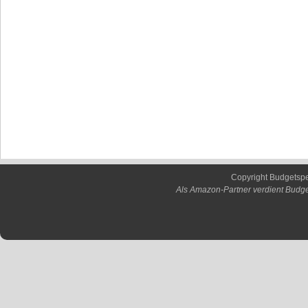
Copyright Budgetsp
Als Amazon-Partner verdient Budge