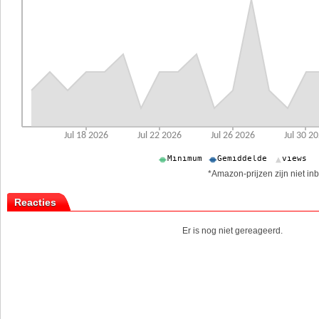
*Amazon-prijzen zijn niet inb
Reacties
Er is nog niet gereageerd.