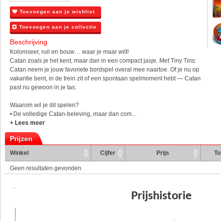
Toevoegen aan je wishlist
Toevoegen aan je collectie
Beschrijving
Koloniseer, ruil en bouw… waar je maar wilt!
Catan zoals je het kent, maar dan in een compact jasje. Met Tiny Tins:
Catan neem je jouw favoriete bordspel overal mee naartoe. Of je nu op
vakantie bent, in de trein zit of een spontaan spelmoment hebt — Catan
past nu gewoon in je tas.
Waarom wil je dit spelen?
• De volledige Catan-beleving, maar dan com...
+ Lees meer
Prijzen
Winkel
Cijfer
Prijs
To
Geen resultaten gevonden