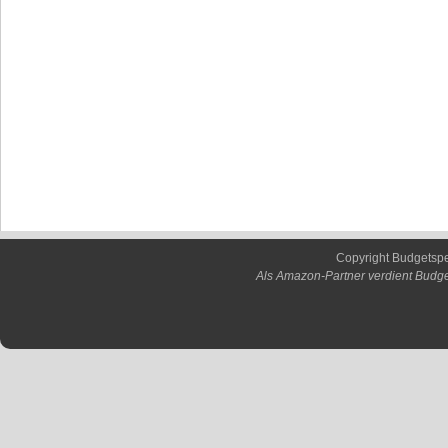
Copyright Budgetsp
Als Amazon-Partner verdient Budge