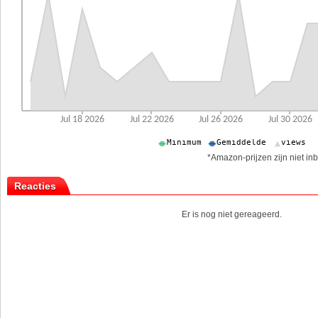
*Amazon-prijzen zijn niet inb
Reacties
Er is nog niet gereageerd.