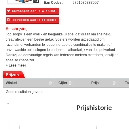
Ean Codes:
9791036383557
Toevoegen aan je wishlist
Toevoegen aan je collectie
Beschrijving
Top Toopy is een vrolijk en toegankelijk spel dat draait om snelheid,
creativiteit en een beetje geluk. Spelers worden uitgedaagd om
razendsnel verbanden te leggen, grappige combinaties te maken of
onverwachte oplossingen te bedenken, afhankelijk van de spelvariant.
Dankzij de eenvoudige regels kan iedereen meteen meedoen, terwijl de
speelse chaos zor...
+ Lees meer
Prijzen
Winkel
Cijfer
Prijs
To
Geen resultaten gevonden