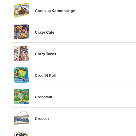
Crash up Karambolage
Crazy Cafe
Crazy Tower
Croc 'N Roll
Crocofant
Croquet