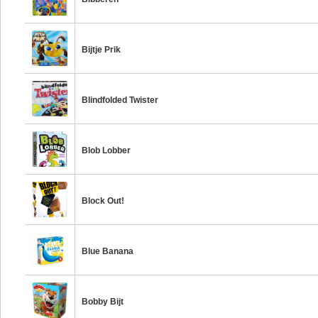
Bijtje Prik
Blindfolded Twister
Blob Lobber
Block Out!
Blue Banana
Bobby Bijt