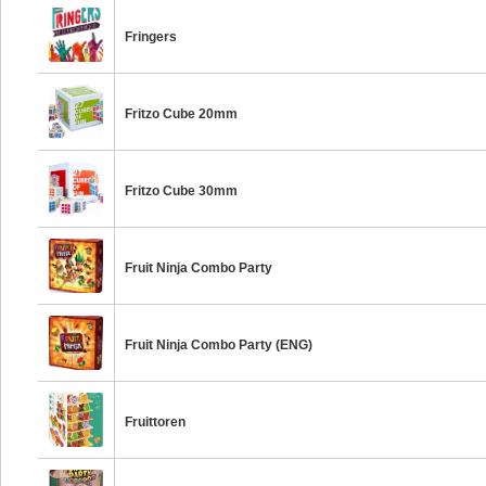
Fringers
Fritzo Cube 20mm
Fritzo Cube 30mm
Fruit Ninja Combo Party
Fruit Ninja Combo Party (ENG)
Fruittoren