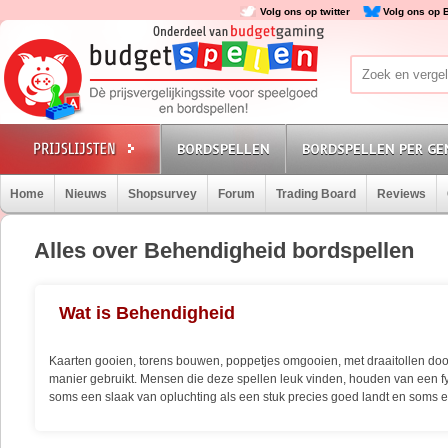
Volg ons op twitter
Volg ons op 
BORDSPELLEN
BORDSPELLEN PER GE
Home
Nieuws
Shopsurvey
Forum
Trading Board
Reviews
Alles over Behendigheid bordspellen
Wat is Behendigheid
Kaarten gooien, torens bouwen, poppetjes omgooien, met draaitollen door
manier gebruikt. Mensen die deze spellen leuk vinden, houden van een fy
soms een slaak van opluchting als een stuk precies goed landt en soms ee