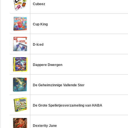
Cubeez
Cup King
D-Iced
Dappere Dwergen
De Geheimzinnige Vallende Ster
De Grote Spelletjesverzameling van HABA
Dexterity Jane