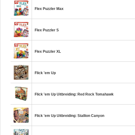
Flex Puzzler Max
Flex Puzzler S
Flex Puzzler XL
Flick 'em Up
Flick 'em Up Uitbreiding: Red Rock Tomahawk
Flick 'em Up Uitbreiding: Stallion Canyon