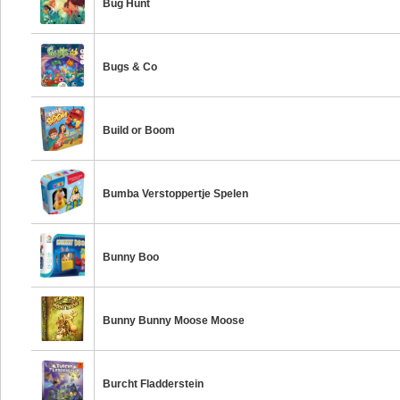
Bug Hunt
Bugs & Co
Build or Boom
Bumba Verstoppertje Spelen
Bunny Boo
Bunny Bunny Moose Moose
Burcht Fladderstein