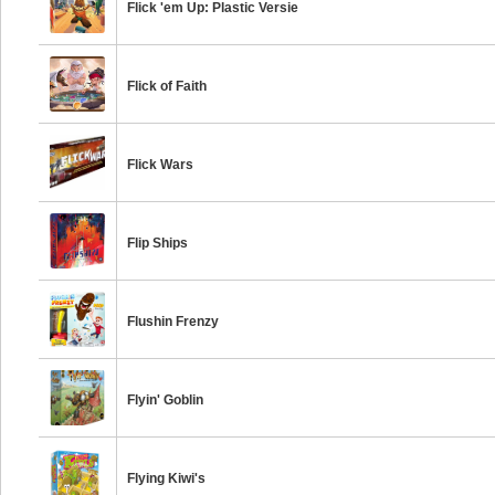
Flick 'em Up: Plastic Versie
Flick of Faith
Flick Wars
Flip Ships
Flushin Frenzy
Flyin' Goblin
Flying Kiwi's