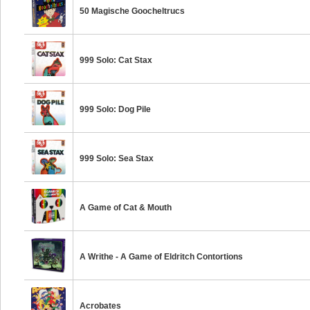
50 Magische Goocheltrucs
999 Solo: Cat Stax
999 Solo: Dog Pile
999 Solo: Sea Stax
A Game of Cat & Mouth
A Writhe - A Game of Eldritch Contortions
Acrobates