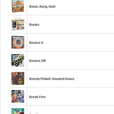
Boom, Bang, Gold
Boules
Bounce It
Bounce Off
Boxtop Pinball: Haunted House
Break Free