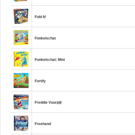
Fold It!
Fonkelschat
Fonkelschat: Mini
Fortify
Freddie Vuurpijl
Freehand