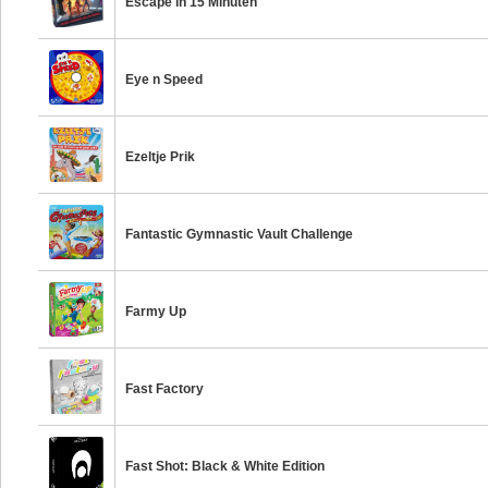
Escape in 15 Minuten
Eye n Speed
Ezeltje Prik
Fantastic Gymnastic Vault Challenge
Farmy Up
Fast Factory
Fast Shot: Black & White Edition