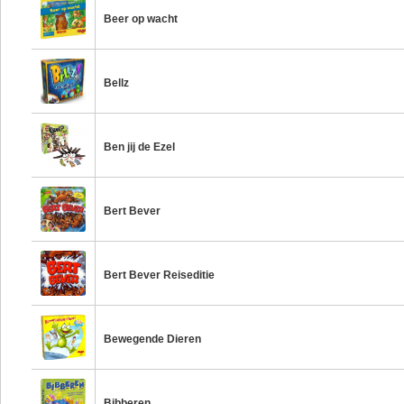
Beer op wacht
Bellz
Ben jij de Ezel
Bert Bever
Bert Bever Reiseditie
Bewegende Dieren
Bibberen