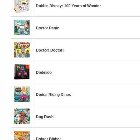
Dobble Disney: 100 Years of Wonder
Doctor Panic
Doctor! Doctor!
Dodelido
Dodos Riding Dinos
Dog Rush
Dokter Bibber