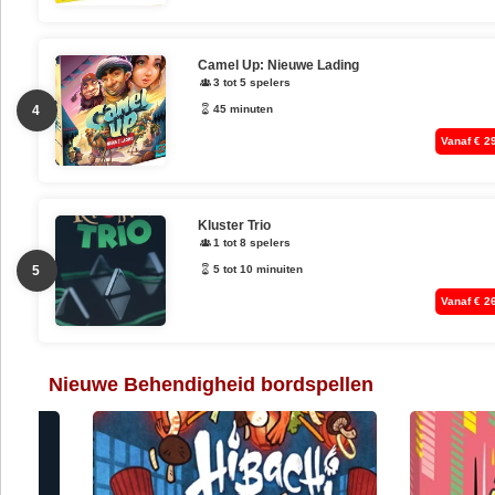
Camel Up: Nieuwe Lading
3 tot 5 spelers
4
45 minuten
Vanaf € 2
Kluster Trio
1 tot 8 spelers
5
5 tot 10 minuiten
Vanaf € 2
Nieuwe Behendigheid bordspellen