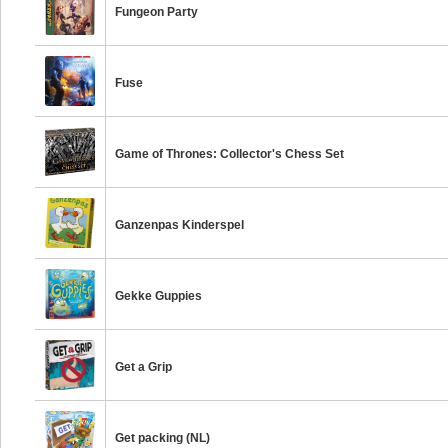
Fungeon Party
Fuse
Game of Thrones: Collector's Chess Set
Ganzenpas Kinderspel
Gekke Guppies
Get a Grip
Get packing (NL)