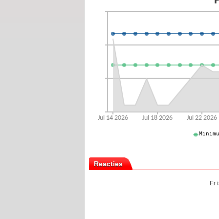
Reacties
Er 