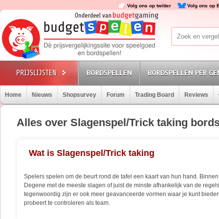
Volg ons op twitter
Volg ons op 
BORDSPELLEN
BORDSPELLEN PER GE
Home
Nieuws
Shopsurvey
Forum
Trading Board
Reviews
Alles over Slagenspel/Trick taking bord
Wat is Slagenspel/Trick taking
Spelers spelen om de beurt rond de tafel een kaart van hun hand. Binnen het 
Degene met de meeste slagen of juist de minste afhankelijk van de regels
tegenwoordig zijn er ook meer geavanceerde vormen waar je kunt bieden 
probeert te controleren als team.