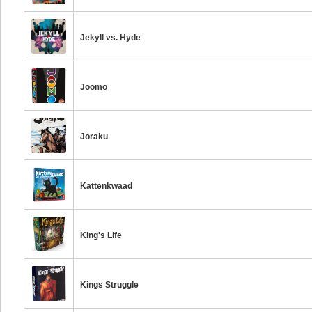
Jekyll vs. Hyde
Joomo
Joraku
Kattenkwaad
King's Life
Kings Struggle