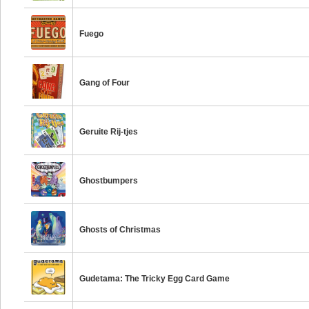
Fuego
Gang of Four
Geruite Rij-tjes
Ghostbumpers
Ghosts of Christmas
Gudetama: The Tricky Egg Card Game