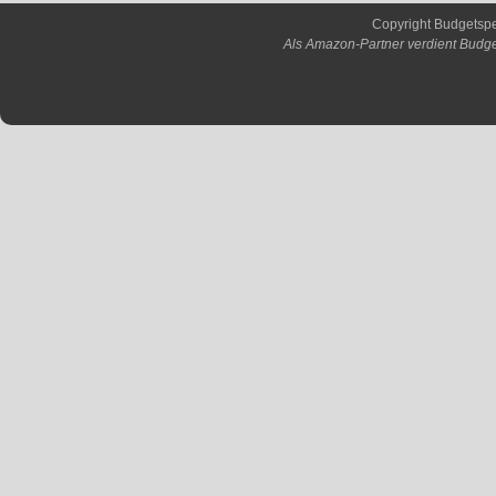
Copyright Budgetsp
Als Amazon-Partner verdient Budge