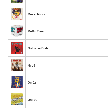
Movie Tricks
Muffin Time
No Loose Ends
Nyet!
Oméa
Ono 99