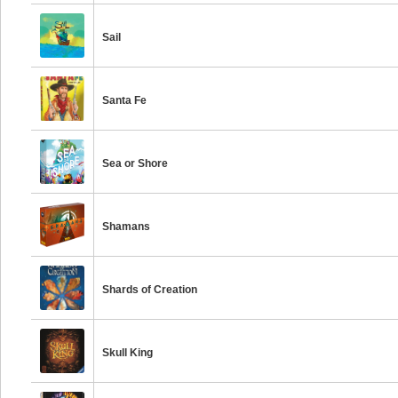
Sail
Santa Fe
Sea or Shore
Shamans
Shards of Creation
Skull King