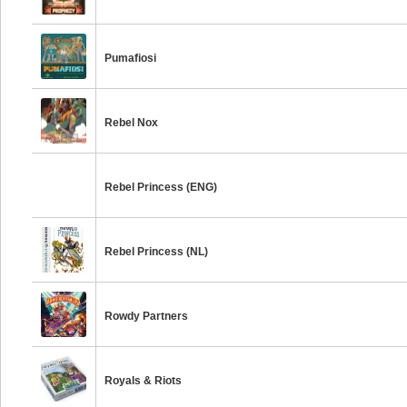
Pumafiosi
Rebel Nox
Rebel Princess (ENG)
Rebel Princess (NL)
Rowdy Partners
Royals & Riots