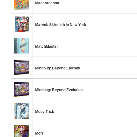
Macaraccoon
Marvel: Skirmish in New York
MatchMaster
Mindbug: Beyond Eternity
Mindbug: Beyond Evolution
Moby Trick
Mori