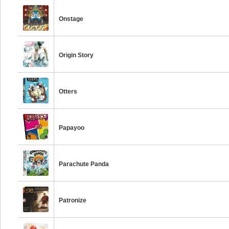
Onstage
Origin Story
Otters
Papayoo
Parachute Panda
Patronize