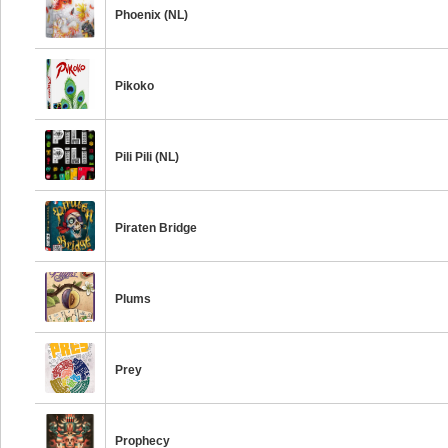
Phoenix (NL)
Pikoko
Pili Pili (NL)
Piraten Bridge
Plums
Prey
Prophecy