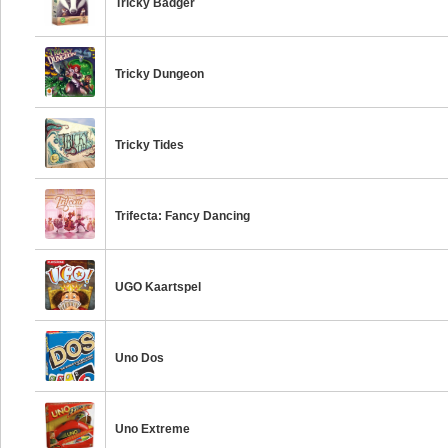
Tricky Badger
Tricky Dungeon
Tricky Tides
Trifecta: Fancy Dancing
UGO Kaartspel
Uno Dos
Uno Extreme