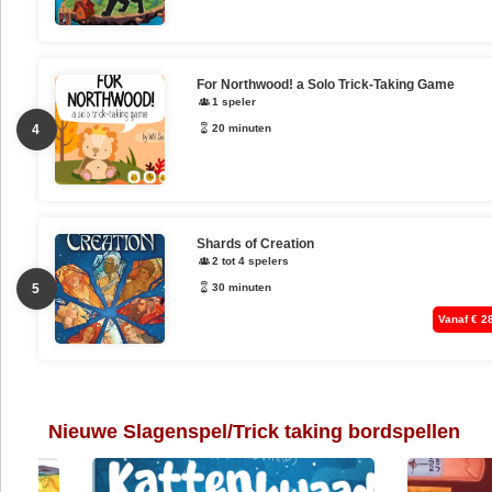
For Northwood! a Solo Trick-Taking Game
1 speler
4
20 minuten
Shards of Creation
2 tot 4 spelers
5
30 minuten
Vanaf € 2
Nieuwe Slagenspel/Trick taking bordspellen