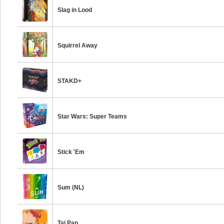
Slag in Lood
Squirrel Away
STAKD+
Star Wars: Super Teams
Stick 'Em
Sum (NL)
Tai Pan