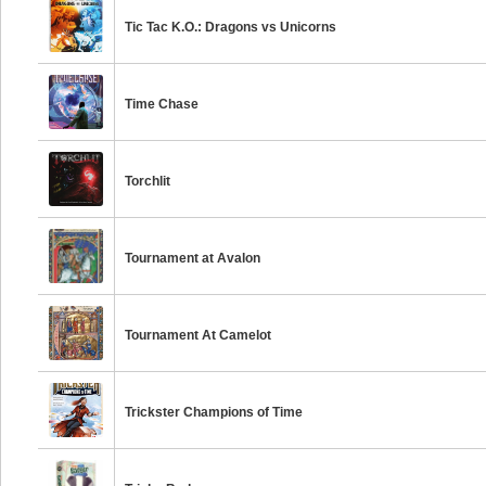
Tic Tac K.O.: Dragons vs Unicorns
Time Chase
Torchlit
Tournament at Avalon
Tournament At Camelot
Trickster Champions of Time