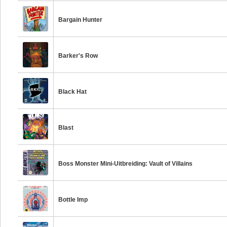
Bargain Hunter
Barker's Row
Black Hat
Blast
Boss Monster Mini-Uitbreiding: Vault of Villains
Bottle Imp