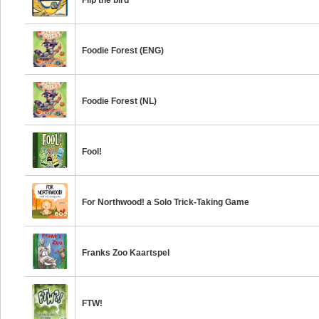
Flip the bird
Foodie Forest (ENG)
Foodie Forest (NL)
Fool!
For Northwood! a Solo Trick-Taking Game
Franks Zoo Kaartspel
FTW!