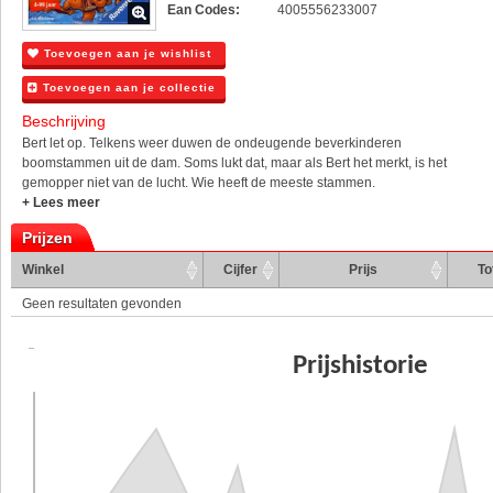
Ean Codes:
4005556233007
Toevoegen aan je wishlist
Toevoegen aan je collectie
Beschrijving
Bert let op. Telkens weer duwen de ondeugende beverkinderen
boomstammen uit de dam. Soms lukt dat, maar als Bert het merkt, is het
gemopper niet van de lucht. Wie heeft de meeste stammen.
+ Lees meer
Prijzen
Winkel
Cijfer
Prijs
To
Geen resultaten gevonden