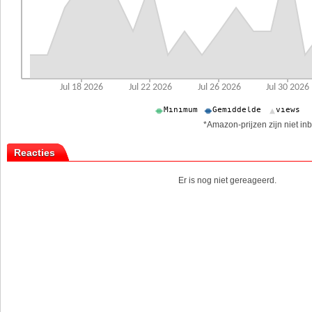
*Amazon-prijzen zijn niet inb
Reacties
Er is nog niet gereageerd.