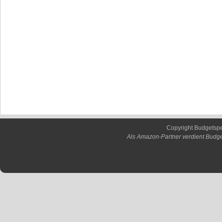
Copyright Budgetsp
Als Amazon-Partner verdient Budge