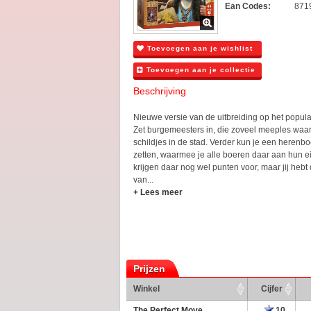
Ean Codes:
871
Toevoegen aan je wishlist
Toevoegen aan je collectie
Beschrijving
Nieuwe versie van de uitbreiding op het popul
Zet burgemeesters in, die zoveel meeples waard
schildjes in de stad. Verder kun je een herenbo
zetten, waarmee je alle boeren daar aan hun e
krijgen daar nog wel punten voor, maar jij heb
van...
+ Lees meer
Prijzen
Winkel
Cijfer
The Perfect Move
10