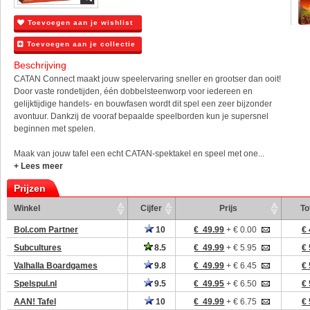
Toevoegen aan je wishlist
Toevoegen aan je collectie
Beschrijving
CATAN Connect maakt jouw speelervaring sneller en grootser dan ooit!
Door vaste rondetijden, één dobbelsteenworp voor iedereen en
gelijktijdige handels- en bouwfasen wordt dit spel een zeer bijzonder
avontuur. Dankzij de vooraf bepaalde speelborden kun je supersnel
beginnen met spelen.
Maak van jouw tafel een echt CATAN-spektakel en speel met one...
+ Lees meer
Prijzen
Winkel
Cijfer
Prijs
To
Bol.com Partner
10
€ 49.99
+ € 0.00
€ 
Subcultures
8.5
€ 49.99
+ € 5.95
€ 
Valhalla Boardgames
9.8
€ 49.99
+ € 6.45
€ 
Spelspul.nl
9.5
€ 49.95
+ € 6.50
€ 
AAN! Tafel
10
€ 49.99
+ € 6.75
€ 