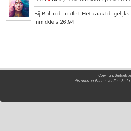
Bij Bol in de outlet. Het zaakt dagelij
Inmiddels 26,94.
Copyright Budgetsp
Als Amazon-Partner verdient Budge