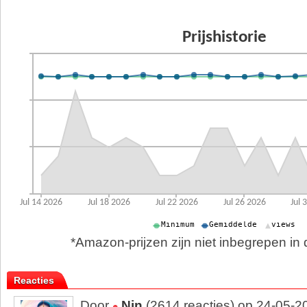
*Amazon-prijzen zijn niet inbegrepen in d
Reacties
Door
Nin
(2614 reacties) op 24-05-2