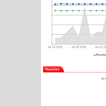
Reacties
Er 