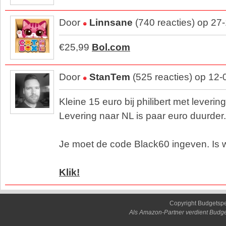
Door
Linnsane
(740 reacties) op 27
€25,99
Bol.com
Door
StanTem
(525 reacties) op 12
Kleine 15 euro bij philibert met leverin
Levering naar NL is paar euro duurder.
Je moet de code Black60 ingeven. Is w
Klik!
Copyright Budgetsp
Als Amazon-Partner verdient Budge