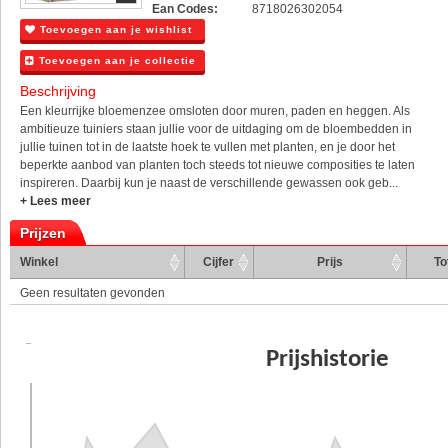
Ean Codes:
8718026302054
Toevoegen aan je wishlist
Toevoegen aan je collectie
Beschrijving
Een kleurrijke bloemenzee omsloten door muren, paden en heggen. Als
ambitieuze tuiniers staan jullie voor de uitdaging om de bloembedden in
jullie tuinen tot in de laatste hoek te vullen met planten, en je door het
beperkte aanbod van planten toch steeds tot nieuwe composities te laten
inspireren. Daarbij kun je naast de verschillende gewassen ook geb...
+ Lees meer
Prijzen
Winkel
Cijfer
Prijs
To
Geen resultaten gevonden