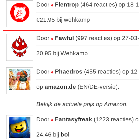
Door
Flentrop
(464 reacties) op 18-
€21,95 bij wehkamp
Door
Fawful
(997 reacties) op 27-03
20,95 bij Wehkamp
Door
Phaedros
(455 reacties) op 12
op
amazon.de
(EN/DE-versie).
Bekijk de actuele prijs op Amazon.
Door
Fantasyfreak
(1223 reacties) 
24.46 bij
bol