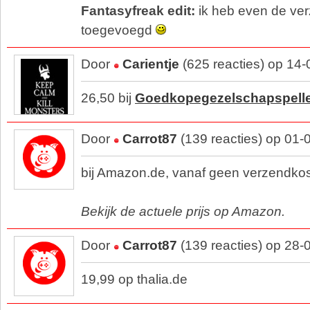
Fantasyfreak edit:
ik heb even de ve
toegevoegd
Door
Carientje
(625 reacties) op 14
26,50 bij
Goedkopegezelschapspell
Door
Carrot87
(139 reacties) op 01-
bij Amazon.de, vanaf geen verzendkos
Bekijk de actuele prijs op Amazon.
Door
Carrot87
(139 reacties) op 28-
19,99 op thalia.de