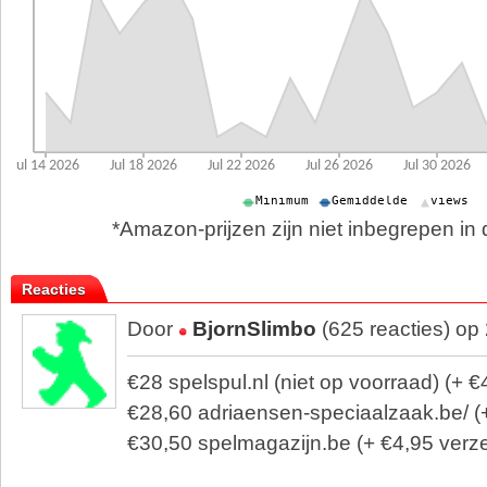
*Amazon-prijzen zijn niet inbegrepen in d
Reacties
Door
BjornSlimbo
(625 reacties) op
€28 spelspul.nl (niet op voorraad) (+ 
€28,60 adriaensen-speciaalzaak.be/ (
€30,50 spelmagazijn.be (+ €4,95 verz