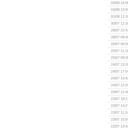
03/08 16:0
Kapitein 
03/08 15:5
01/08 12:2
30/07 12:3
29/07 22:4
28/07 09:4
26/07 08:5
25/07 11:1
25/07 09:3
Uitbreidi
24/07 23:2
24/07 17:0
(Bordspell
24/07 14:4
Surprise 
24/07 12:5
(Bordspell
24/07 12:4
23/07 18:2
start
23/07 14:2
(Bordspell
23/07 11:2
23/07 10:0
22/07 13:4