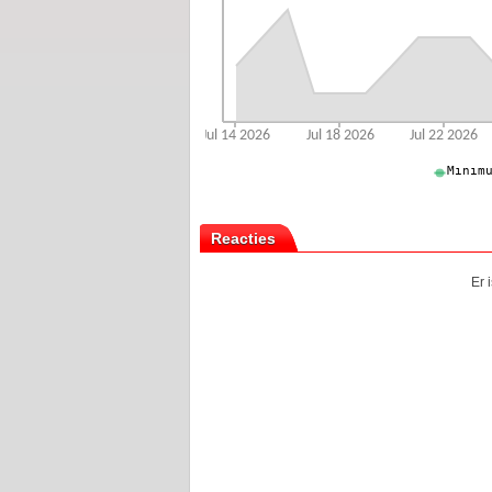
Reacties
Er 