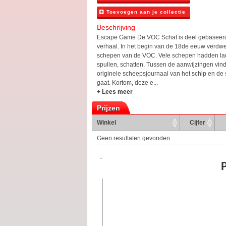
Toevoegen aan je collectie
Beschrijving
Escape Game De VOC Schat is deel gebaseer
verhaal. In het begin van de 18de eeuw verdw
schepen van de VOC. Vele schepen hadden la
spullen, schatten. Tussen de aanwijzingen vind
originele scheepsjournaal van het schip en de 
gaat. Kortom, deze e...
+ Lees meer
Prijzen
Winkel
Cijfer
Geen resultaten gevonden