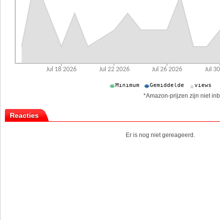
*Amazon-prijzen zijn niet inb
Reacties
Er is nog niet gereageerd.