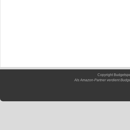
Copyright Budgetsp
Als Amazon-Partner verdient Budge