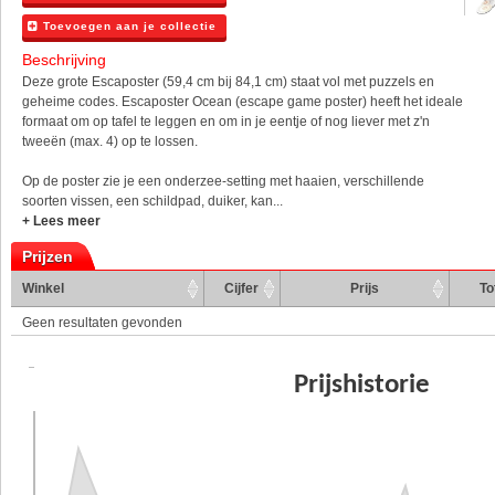
Toevoegen aan je collectie
Beschrijving
Deze grote Escaposter (59,4 cm bij 84,1 cm) staat vol met puzzels en
geheime codes. Escaposter Ocean (escape game poster) heeft het ideale
formaat om op tafel te leggen en om in je eentje of nog liever met z'n
tweeën (max. 4) op te lossen.
Op de poster zie je een onderzee-setting met haaien, verschillende
soorten vissen, een schildpad, duiker, kan...
+ Lees meer
Prijzen
Winkel
Cijfer
Prijs
To
Geen resultaten gevonden