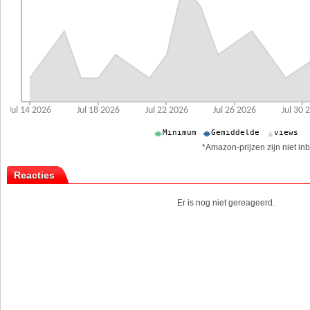
*Amazon-prijzen zijn niet inb
Reacties
Er is nog niet gereageerd.