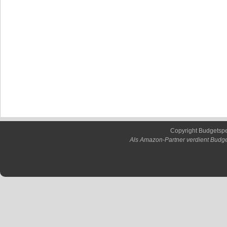
Copyright Budgetsp
Als Amazon-Partner verdient Budge