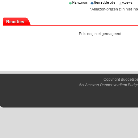
*Amazon-prijzen zijn niet inb
Reacties
Er is nog niet gereageerd.
Copyright Budgetsp
Als Amazon-Partner verdient Budge