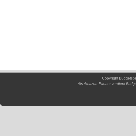
Copyright Budgetsp
Als Amazon-Partner verdient Budge