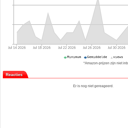
*Amazon-prijzen zijn niet inb
Reacties
Er is nog niet gereageerd.