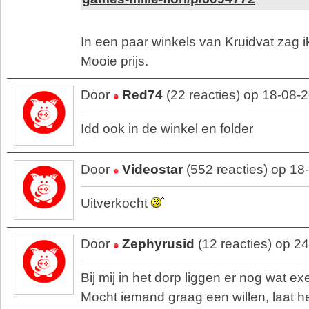
In een paar winkels van Kruidvat zag i
Mooie prijs.
Door
Red74
(22 reacties) op 18-08-
Idd ook in de winkel en folder
Door
Videostar
(552 reacties) op 18
Uitverkocht
Door
Zephyrusid
(12 reacties) op 2
Bij mij in het dorp liggen er nog wat e
Mocht iemand graag een willen, laat h