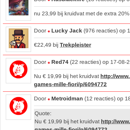
nu 23,99 bij kruidvat met de extra 20
Door
Lucky Jack
(976 reacties) op 
€22,49 bij
Trekpleister
Door
Red74
(22 reacties) op 17-08-
Nu € 19,99 bij het kruidvat
http://www.
games-mille-fiori/p/6094772
Door
Metroidman
(12 reacties) op 
Quote:
Nu € 19,99 bij het kruidvat
http://www.
games-mille-fiori/p/6094772