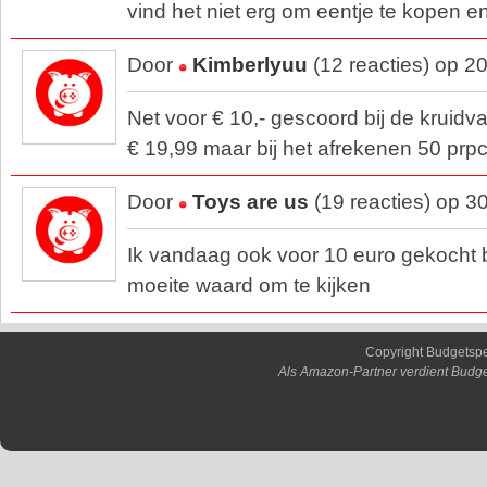
vind het niet erg om eentje te kopen en
Door
Kimberlyuu
(12 reacties) op 2
Net voor € 10,- gescoord bij de kruidvat
€ 19,99 maar bij het afrekenen 50 prpce
Door
Toys are us
(19 reacties) op 3
Ik vandaag ook voor 10 euro gekocht b
moeite waard om te kijken
Copyright Budgetsp
Als Amazon-Partner verdient Budge