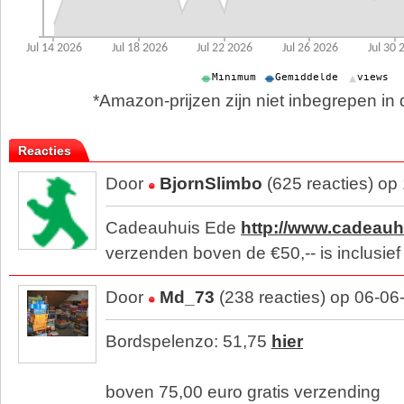
*Amazon-prijzen zijn niet inbegrepen in d
Reacties
Door
BjornSlimbo
(625 reacties) op
Cadeauhuis Ede
http://www.cadeauh
verzenden boven de €50,-- is inclusief
Door
Md_73
(238 reacties) op 06-06
Bordspelenzo: 51,75
hier
boven 75,00 euro gratis verzending