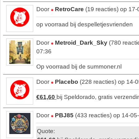
Door
RetroCare
(19 reacties) op 17
op voorraad bij despelletjesvrienden
Door
Metroid_Dark_Sky
(780 reacti
07:36
Op voorraad bij de summoner.nl
Door
Placebo
(228 reacties) op 14-
€61,60
bij Speldorado, gratis verzend
Door
PBJ85
(433 reacties) op 14-05
Quote: