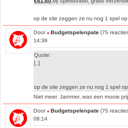
€61,60
bij Speldorado, gratis verzend
op de site zeggen ze nu nog 1 spel op
Door
Budgetspelenpate
(75 reactie
14:39
Quote:
[..]
op de site zeggen ze nu nog 1 spel op
Niet meer. Jammer, was een mooie prij
Door
Budgetspelenpate
(75 reactie
08:14