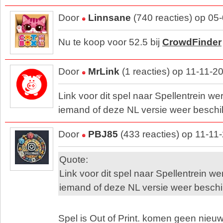
Door
Linnsane
(740 reacties) op 05
Nu te koop voor 52.5 bij
CrowdFinder
Door
MrLink
(1 reacties) op 11-11-2
Link voor dit spel naar Spellentrein we
iemand of deze NL versie weer besch
Door
PBJ85
(433 reacties) op 11-11
Quote:
Link voor dit spel naar Spellentrein we
iemand of deze NL versie weer besch
Spel is Out of Print. komen geen nieu