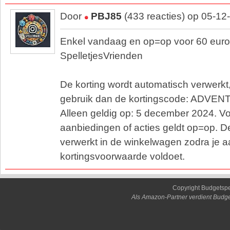
Door
PBJ85
(433 reacties) op 05-12
Enkel vandaag en op=op voor 60 euro 
SpelletjesVrienden
De korting wordt automatisch verwerkt, 
gebruik dan de kortingscode: ADVEN
Alleen geldig op: 5 december 2024. 
aanbiedingen of acties geldt op=op. De
verwerkt in de winkelwagen zodra je 
kortingsvoorwaarde voldoet.
Copyright Budgetsp
Als Amazon-Partner verdient Budge