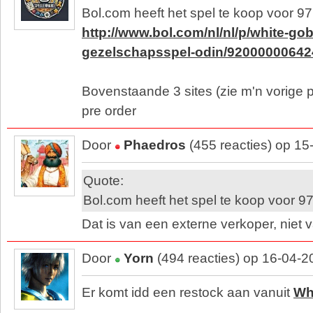
Bol.com heeft het spel te koop voor 97
http://www.bol.com/nl/nl/p/white-go
gezelschapsspel-odin/92000000642
Bovenstaande 3 sites (zie m'n vorige 
pre order
Door
Phaedros
(455 reacties) op 15
Quote:
Bol.com heeft het spel te koop voor 97
Dat is van een externe verkoper, niet v
Door
Yorn
(494 reacties) op 16-04-2
Er komt idd een restock aan vanuit
Wh