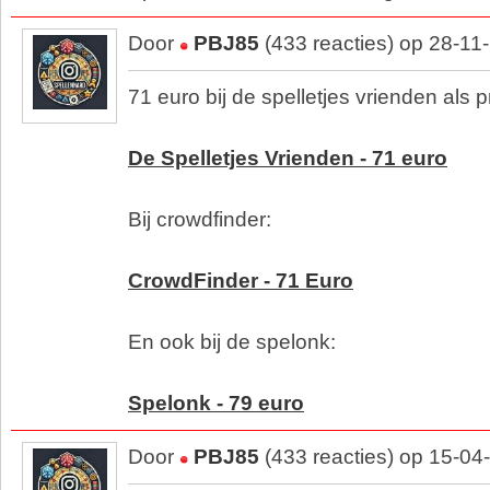
Door
PBJ85
(433 reacties) op 28-11
71 euro bij de spelletjes vrienden als p
De Spelletjes Vrienden - 71 euro
Bij crowdfinder:
CrowdFinder - 71 Euro
En ook bij de spelonk:
Spelonk - 79 euro
Door
PBJ85
(433 reacties) op 15-04