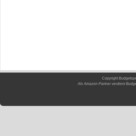
Copyright Budgetsp
Als Amazon-Partner verdient Budge