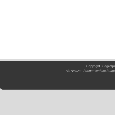
Copyright Budgetsp
Als Amazon-Partner verdient Budge