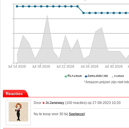
*Amazon-prijzen zijn niet inb
Reacties
Door
JcJaneway
(100 reacties) op 27-08-2023 10:20
Nu te koop voor 30 bij
Spelgezel