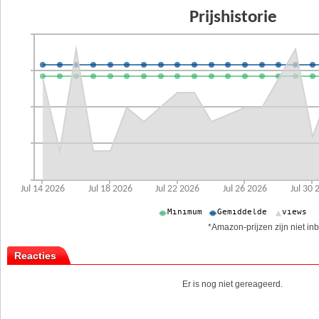
*Amazon-prijzen zijn niet inb
Reacties
Er is nog niet gereageerd.