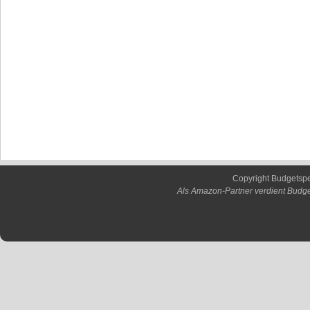
Copyright Budgetsp
Als Amazon-Partner verdient Budge