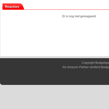
Reacties
Er is nog niet gereageerd.
Copyright Budgetsp
Als Amazon-Partner verdient Budge