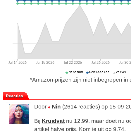
*Amazon-prijzen zijn niet inbegrepen in d
Reacties
Door
Nin
(2614 reacties) op 15-09-2
Bij
Kruidvat
nu 12,99, maar doet nu 
artikel halve prijs. Kom je uit op 9,74.