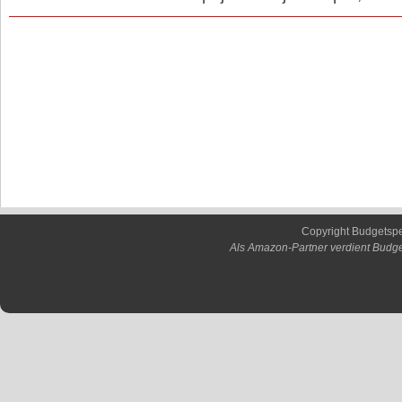
Copyright Budgetsp
Als Amazon-Partner verdient Budge