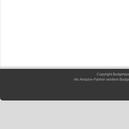
Copyright Budgetsp
Als Amazon-Partner verdient Budge