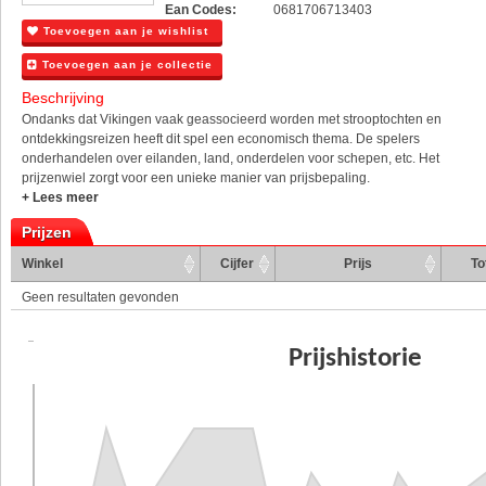
Ean Codes:
0681706713403
Toevoegen aan je wishlist
Toevoegen aan je collectie
Beschrijving
Ondanks dat Vikingen vaak geassocieerd worden met strooptochten en
ontdekkingsreizen heeft dit spel een economisch thema. De spelers
onderhandelen over eilanden, land, onderdelen voor schepen, etc. Het
prijzenwiel zorgt voor een unieke manier van prijsbepaling.
+ Lees meer
Prijzen
Winkel
Cijfer
Prijs
To
Geen resultaten gevonden