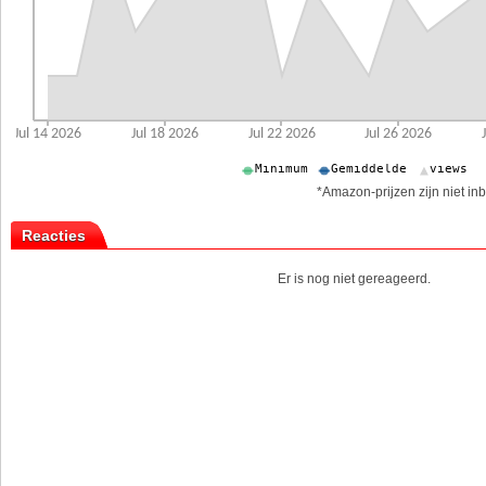
*Amazon-prijzen zijn niet inb
Reacties
Er is nog niet gereageerd.