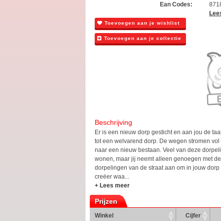
Ean Codes:
871
Lee
Toevoegen aan je wishlist
Toevoegen aan je collectie
Beschrijving
Er is een nieuw dorp gesticht en aan jou de taa
tot een welvarend dorp. De wegen stromen vol
naar een nieuw bestaan. Veel van deze dorpeli
wonen, maar jij neemt alleen genoegen met de 
dorpelingen van de straat aan om in jouw dor
creëer waa...
+ Lees meer
Prijzen
Winkel
Cijfer