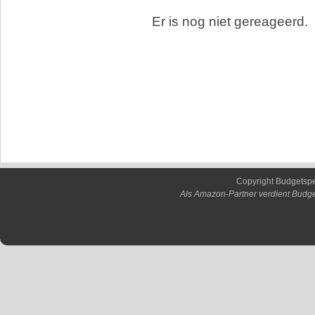
Er is nog niet gereageerd.
Copyright Budgetsp
Als Amazon-Partner verdient Budge