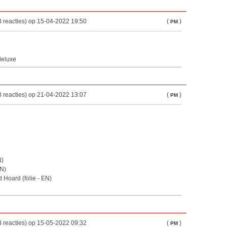
 reacties) op 15-04-2022 19:50
(
)
PM
deluxe
 reacties) op 21-04-2022 13:07
(
)
PM
N)
EN)
 Hoard (folie - EN)
 reacties) op 15-05-2022 09:32
(
)
PM