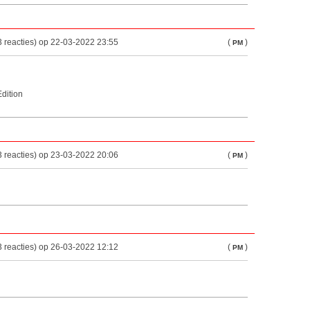
 reacties) op 22-03-2022 23:55
(
)
PM
Edition
 reacties) op 23-03-2022 20:06
(
)
PM
 reacties) op 26-03-2022 12:12
(
)
PM