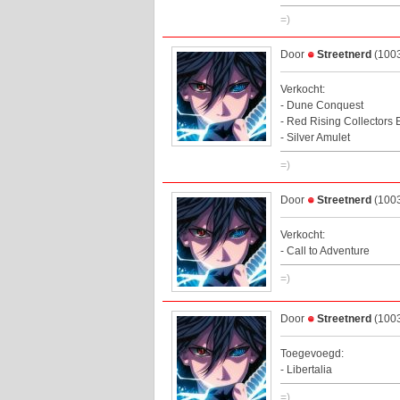
=)
Door
Streetnerd
(1003
Verkocht:
- Dune Conquest
- Red Rising Collectors 
- Silver Amulet
=)
Door
Streetnerd
(1003
Verkocht:
- Call to Adventure
=)
Door
Streetnerd
(1003
Toegevoegd:
- Libertalia
=)