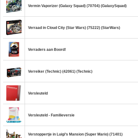
Vermin Vaporizer (Galaxy Squad) (70704) (GalaxySquad)
Verraad in Cloud City (Star Wars) (75222) (StarWars)
Verraders aan Boord!
Verreiker (Technic) (42061) (Technic)
Versleuteld
Versleuteld - Familieversie
Verstoppertje in Luigi’s Mansion (Super Mario) (71401)