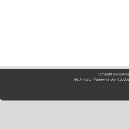
Copyright Budgetsp
Als Amazon-Partner verdient Budge